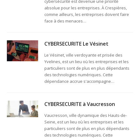
cybersécurité est devenue une priorité
absolue pour les entreprises. À Crespières,
comme ailleurs, les entreprises doivent faire
face à des menaces…
CYBERSECURITE Le Vésinet
Le Vésinet, ville verdoyante et prisée des
Yvelines, est un lieu où les entreprises et les
particuliers sont de plus en plus dépendants
des technologies numériques. Cette
dépendance accrue s'accompagne…
CYBERSECURITE à Vaucresson
Vaucresson, ville dynamique des Hauts-de-
Seine, est un lieu où les entreprises et les
particuliers sont de plus en plus dépendants
des technologies numériques. Cette