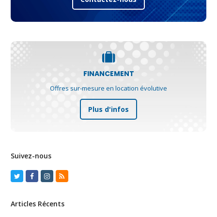
FINANCEMENT
Offres sur-mesure en location évolutive
Plus d'infos
Suivez-nous
Twitter
Facebook
Instagram
RSS
Articles Récents