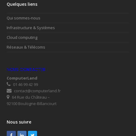
Quelques liens
Qui sommes-nous
Infrastructure & Systèmes
Cloud computing
Réseaux & Télécoms
NOUS CONTACTER
ComputerLand
01 46 99 42 99
contact@computerland.fr
64 Rue du Château –
92100 Boulogne-Billancourt
Nous suivre
Facebook
LinkedIn
Twitter