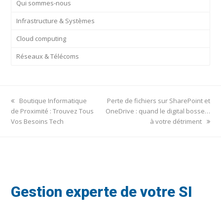
Qui sommes-nous
Infrastructure & Systèmes
Cloud computing
Réseaux & Télécoms
previous
next
Boutique Informatique
Perte de fichiers sur SharePoint et
post:
post:
de Proximité : Trouvez Tous
OneDrive : quand le digital bosse…
Vos Besoins Tech
à votre détriment
Gestion experte de votre SI