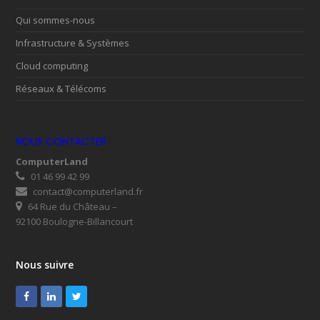
Qui sommes-nous
Infrastructure & Systèmes
Cloud computing
Réseaux & Télécoms
NOUS CONTACTER
ComputerLand
01 46 99 42 99
contact@computerland.fr
64 Rue du Château –
92100 Boulogne-Billancourt
Nous suivre
Facebook
LinkedIn
Twitter