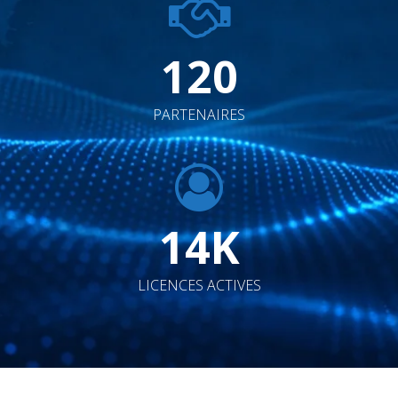
120
PARTENAIRES
14
K
LICENCES ACTIVES