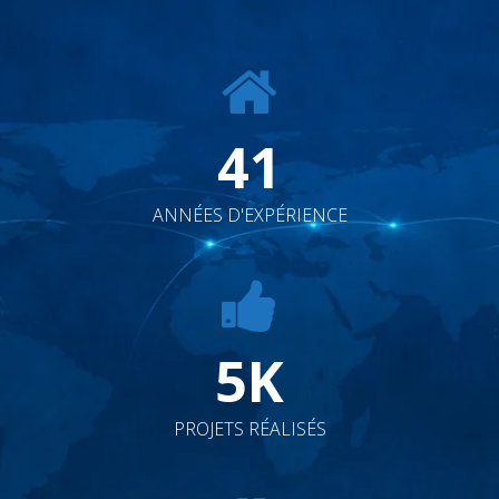
41
ANNÉES D'EXPÉRIENCE
5
K
PROJETS RÉALISÉS