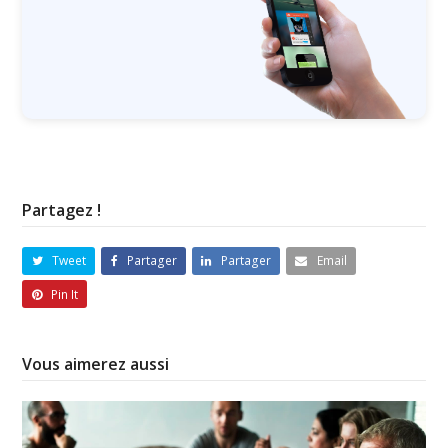
Partagez !
Tweet
Partager
Partager
Email
Pin It
Vous aimerez aussi