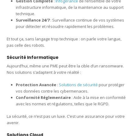
Gestion Complète
:
Infogérance
de l’ensemble de votre
infrastructure informatique, de la maintenance au support
technique.
Surveillance 24/7
: Surveillance continue de vos systèmes
pour détecter et résoudre rapidement les problèmes.
Et tout ça, sans langage trop technique : on parle votre langue,
pas celle des robots.
Sécurité Informatique
Aujourd’hui, même une PME peut être la cible d’un ransomware.
Nos solutions s’adaptent à votre réalité :
Protection Avancée
:
Solutions de sécurité
pour protéger
vos données contre les cybermenaces.
Conformité Réglementaire
: Aide à la mise en conformité
avec les normes et régulations, telles que le RGPD.
La sécurité, ce n’est pas un luxe. C’est une assurance pour votre
avenir.
Solutions Cloud