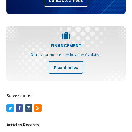
Contactez-nous
FINANCEMENT
Offres sur-mesure en location évolutive
Plus d'infos
Suivez-nous
Twitter
Facebook
Instagram
RSS
Articles Récents