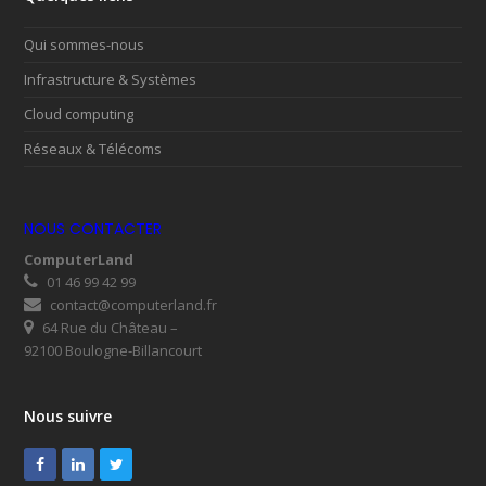
Qui sommes-nous
Infrastructure & Systèmes
Cloud computing
Réseaux & Télécoms
NOUS CONTACTER
ComputerLand
01 46 99 42 99
contact@computerland.fr
64 Rue du Château –
92100 Boulogne-Billancourt
Nous suivre
Facebook
LinkedIn
Twitter