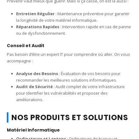
Prévenir vaut mieux que guérir. Mais si ça casse, on est là aussi :
Entretien Régulier
: Maintenance préventive pour garantir
la longévité de votre matériel informatique.
Réparations Rapides
: Intervention rapide en cas de panne
ou de dysfonctionnement.
Conseil et Audit
Pas besoin d’être un expert IT pour comprendre où aller. On vous
accompagne :
Analyse des Besoins
: Évaluation de vos besoins pour
recommander les meilleures solutions informatiques.
Audit de Sécurité
: Audit complet de votre infrastructure
pour identifier les vulnérabilités et proposer des
améliorations.
NOS PRODUITS ET SOLUTIONS
Matériel Informatique
Ordinateurs et Laptops
: Ordinateurs de bureau et