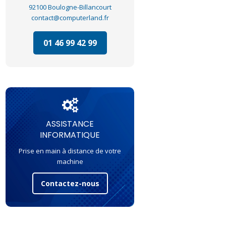
92100 Boulogne-Billancourt
contact@computerland.fr
01 46 99 42 99
ASSISTANCE
INFORMATIQUE
Prise en main à distance de votre
machine
Contactez-nous