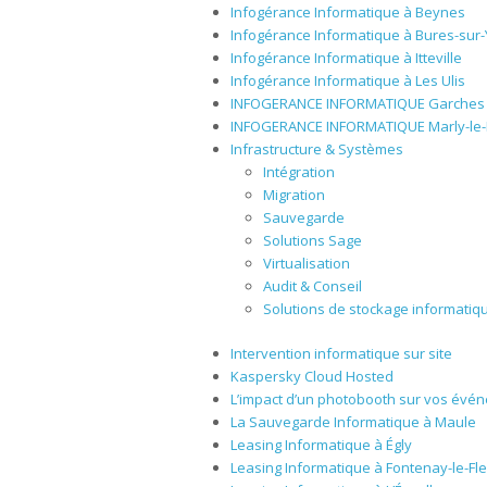
Infogérance Informatique à Beynes
Infogérance Informatique à Bures-sur-
Infogérance Informatique à Itteville
Infogérance Informatique à Les Ulis
INFOGERANCE INFORMATIQUE Garches
INFOGERANCE INFORMATIQUE Marly-le-
Infrastructure & Systèmes
Intégration
Migration
Sauvegarde
Solutions Sage
Virtualisation
Audit & Conseil
Solutions de stockage informatiq
Intervention informatique sur site
Kaspersky Cloud Hosted
L’impact d’un photobooth sur vos évén
La Sauvegarde Informatique à Maule
Leasing Informatique à Égly
Leasing Informatique à Fontenay-le-Fl