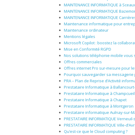
MAINTENANCE INFORMATIQUE à Sceau
MAINTENANCE INFORMATIQUE Bazemo
MAINTENANCE INFORMATIQUE Carrières
Maintenance informatique pour entrep
Maintenance ordinateur
Mentions légales
Microsoft Copilot : boostez la collaborat
Mise en Conformité RGPD
Nos solutions téléphonie mobile vous si
Offres commerciales
Offres internet Pro sur-mesure pour l
Pourquoi sauvegarder sa messagerie p
PRA – Plan de Reprise d’Activité inform
Prestataire Informatique à Ballancour
Prestataire Informatique à Champcueil
Prestataire Informatique à Chapet
Prestataire Informatique à Montgeron
Prestataire informatique Aulnay-sur-M
PRESTATAIRE INFORMATIQUE Verneuil-
PRESTATAIRE INFORMATIQUE Ville-d’Avray
Qu’est-ce que le Cloud computing ?