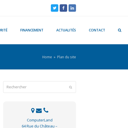
Twitter
Facebook
LinkedIn
RITÉ
FINANCEMENT
ACTUALITÉS
CONTACT
Home
»
Plan du site
Rechercher
Envoyer
ComputerLand
64 Rue du Château –