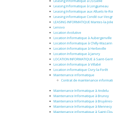
Leasing Informatique à L’Écuelle
Leasing Informatique à Longjumeau
Leasing Informatique aux Alluets-le-Ro
Leasing informatique Condé-sur-Vesg
LEASING INFORMATIQUE Mantes-la-Joli
Lenovo
Location évolutive
Location Informatique à Aubergenville
Location Informatique à Chilly-Mazarin
Location Informatique à Herbeville
Location Informatique à Janvry
LOCATION INFORMATIQUE à Saint-Germ
Location Informatique à Villabé
Location informatique Civry-la-Forêt
Maintenance informatique
Contrat de maintenance informati
Maintenance Informatique à Andelu
Maintenance Informatique à Brunoy
Maintenance Informatique à Bruyères-
Maintenance Informatique à Mennecy
Maintenance informatique à Saint-Clo