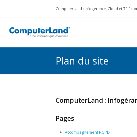
ComputerLand : Infogérance, Cloud et Télécom
Plan du site
ComputerLand : Infogéran
Pages
Accompagnement RGPD