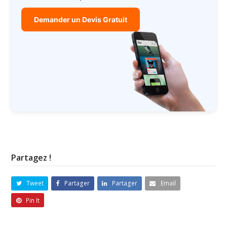
Demander un Devis Gratuit
Partagez !
Tweet
Partager
Partager
Email
Pin It