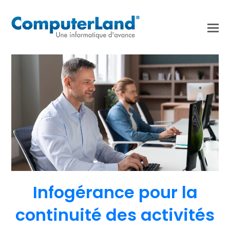
Infogérance pour la
continuité des activités