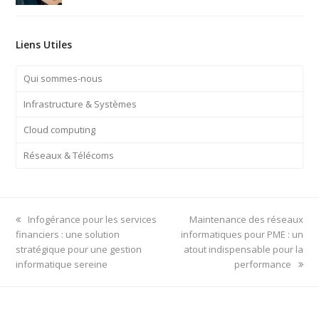
Liens Utiles
Qui sommes-nous
Infrastructure & Systèmes
Cloud computing
Réseaux & Télécoms
previous
next
Infogérance pour les services
Maintenance des réseaux
post:
post:
financiers : une solution
informatiques pour PME : un
stratégique pour une gestion
atout indispensable pour la
informatique sereine
performance