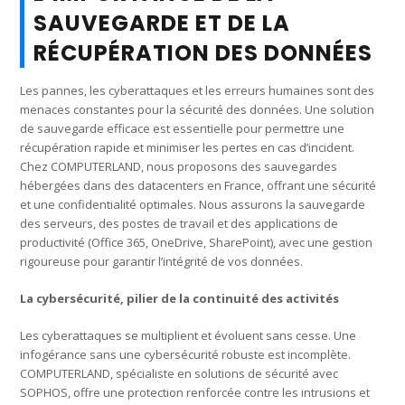
SAUVEGARDE ET DE LA
RÉCUPÉRATION DES DONNÉES
Les pannes, les cyberattaques et les erreurs humaines sont des
menaces constantes pour la sécurité des données. Une solution
de sauvegarde efficace est essentielle pour permettre une
récupération rapide et minimiser les pertes en cas d’incident.
Chez COMPUTERLAND, nous proposons des sauvegardes
hébergées dans des datacenters en France, offrant une sécurité
et une confidentialité optimales. Nous assurons la sauvegarde
des serveurs, des postes de travail et des applications de
productivité (Office 365, OneDrive, SharePoint), avec une gestion
rigoureuse pour garantir l’intégrité de vos données.
La cybersécurité, pilier de la continuité des activités
Les cyberattaques se multiplient et évoluent sans cesse. Une
infogérance sans une cybersécurité robuste est incomplète.
COMPUTERLAND, spécialiste en solutions de sécurité avec
SOPHOS, offre une protection renforcée contre les intrusions et