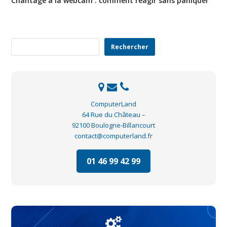
Chantage à la webcam : comment réagir sans paniquer
Rechercher
Rechercher
ComputerLand
64 Rue du Château –
92100 Boulogne-Billancourt
contact@computerland.fr
01 46 99 42 99