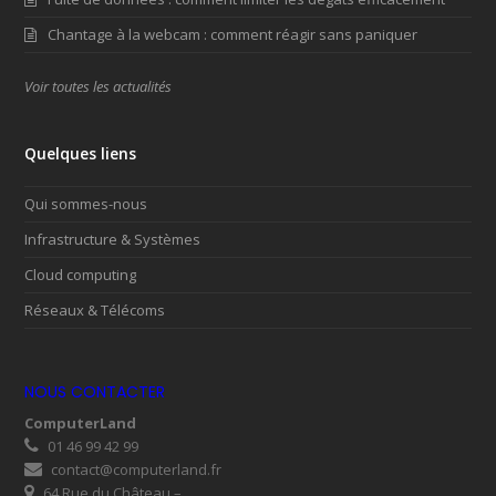
Chantage à la webcam : comment réagir sans paniquer
Voir toutes les actualités
Quelques liens
Qui sommes-nous
Infrastructure & Systèmes
Cloud computing
Réseaux & Télécoms
NOUS CONTACTER
ComputerLand
01 46 99 42 99
contact@computerland.fr
64 Rue du Château –