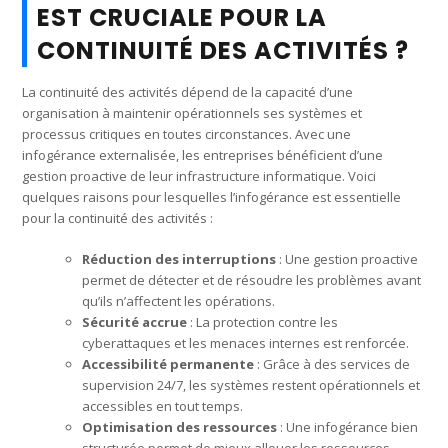
EST CRUCIALE POUR LA
CONTINUITÉ DES ACTIVITÉS ?
La continuité des activités dépend de la capacité d’une
organisation à maintenir opérationnels ses systèmes et
processus critiques en toutes circonstances. Avec une
infogérance externalisée, les entreprises bénéficient d’une
gestion proactive de leur infrastructure informatique. Voici
quelques raisons pour lesquelles l’infogérance est essentielle
pour la continuité des activités :
Réduction des interruptions
: Une gestion proactive
permet de détecter et de résoudre les problèmes avant
qu’ils n’affectent les opérations.
Sécurité accrue
: La protection contre les
cyberattaques et les menaces internes est renforcée.
Accessibilité permanente
: Grâce à des services de
supervision 24/7, les systèmes restent opérationnels et
accessibles en tout temps.
Optimisation des ressources
: Une infogérance bien
structurée permet de mieux allouer les ressources