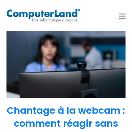
Chantage à la webcam :
comment réagir sans