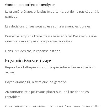
Garder son calme et analyser
La première étape, et la plus importante, est de ne pas céder à la
panique.
Les décisions prises sous stress sont rarement les bonnes.
Prenez le temps de lire le message avec recul. Posez-vous une
question simple : y a-t-il une preuve concrète ?
Dans 99% des cas, la réponse est non.
Ne jamais répondre ni payer
Répondre à l’attaquant confirme que votre adresse email est
active.
Payer, quant à lui, n’offre aucune garantie.
Au contraire, cela peut vous placer sur une liste de “cibles
rentables”.
Dans certains cas, les victimes ayant payé reçoivent de nouvelles