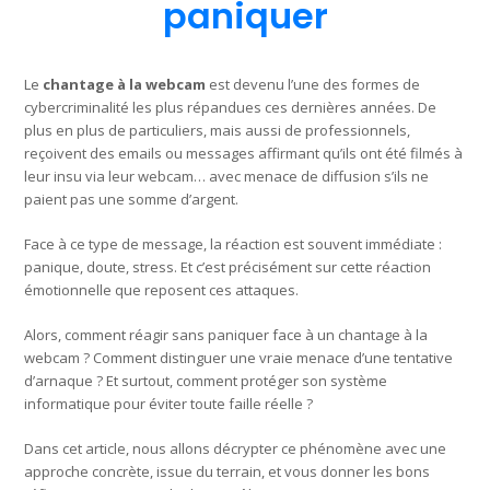
paniquer
Le
chantage à la webcam
est devenu l’une des formes de
cybercriminalité les plus répandues ces dernières années. De
plus en plus de particuliers, mais aussi de professionnels,
reçoivent des emails ou messages affirmant qu’ils ont été filmés à
leur insu via leur webcam… avec menace de diffusion s’ils ne
paient pas une somme d’argent.
Face à ce type de message, la réaction est souvent immédiate :
panique, doute, stress. Et c’est précisément sur cette réaction
émotionnelle que reposent ces attaques.
Alors, comment réagir sans paniquer face à un chantage à la
webcam ? Comment distinguer une vraie menace d’une tentative
d’arnaque ? Et surtout, comment protéger son système
informatique pour éviter toute faille réelle ?
Dans cet article, nous allons décrypter ce phénomène avec une
approche concrète, issue du terrain, et vous donner les bons