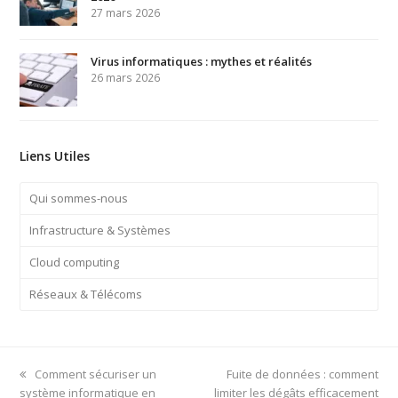
27 mars 2026
Virus informatiques : mythes et réalités
26 mars 2026
Liens Utiles
Qui sommes-nous
Infrastructure & Systèmes
Cloud computing
Réseaux & Télécoms
previous
next
Comment sécuriser un
Fuite de données : comment
post:
post:
système informatique en
limiter les dégâts efficacement