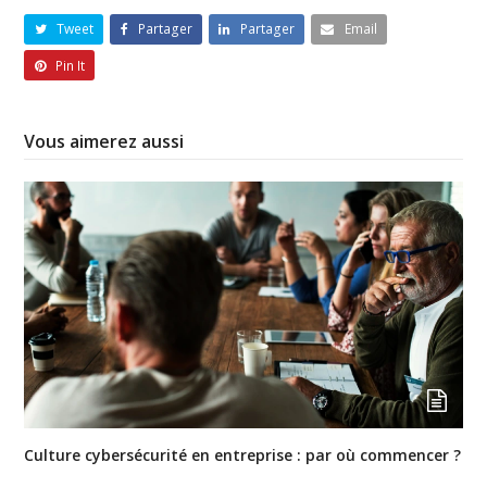
Tweet
Partager
Partager
Email
Pin It
Vous aimerez aussi
Culture cybersécurité en entreprise : par où commencer ?