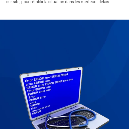
sur site, pour rétablir la situation dans les meilleurs délais.