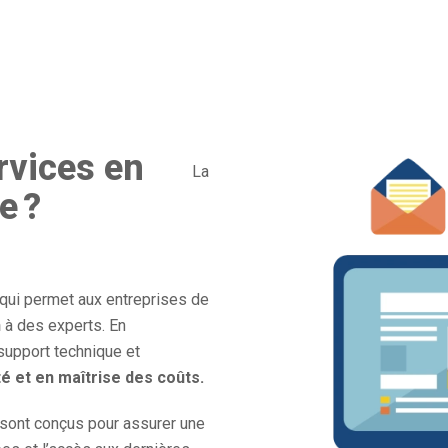
rvices en
La
e ?
 qui permet aux entreprises de
n
à des experts. En
e support technique et
té et en maîtrise des coûts.
ont conçus pour assurer une