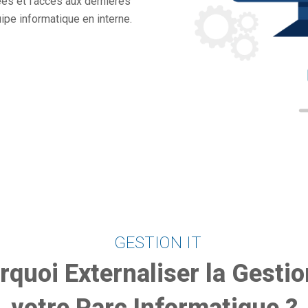
ées et l’accès aux dernières
ipe informatique en interne.
GESTION IT
rquoi Externaliser la Gestio