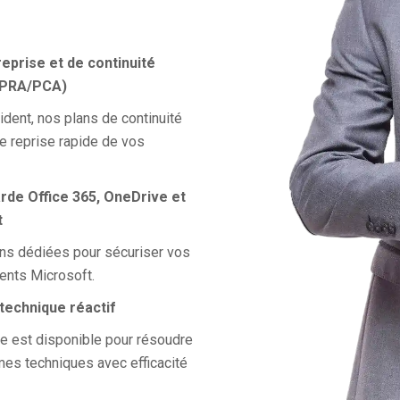
reprise et de continuité
 (PRA/PCA)
ident, nos plans de continuité
e reprise rapide de vos
rde Office 365, OneDrive et
t
ns dédiées pour sécuriser vos
ents Microsoft.
 technique réactif
e est disponible pour résoudre
es techniques avec efficacité