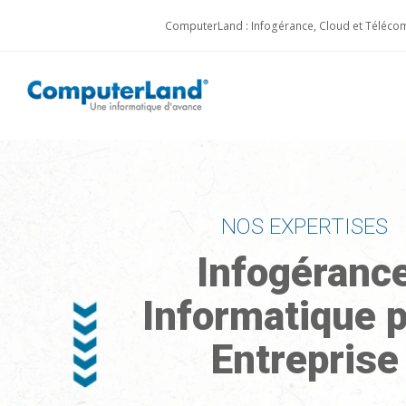
ComputerLand : Infogérance, Cloud et Télécom
NOS EXPERTISES
Infogéranc
Informatique 
Entreprise