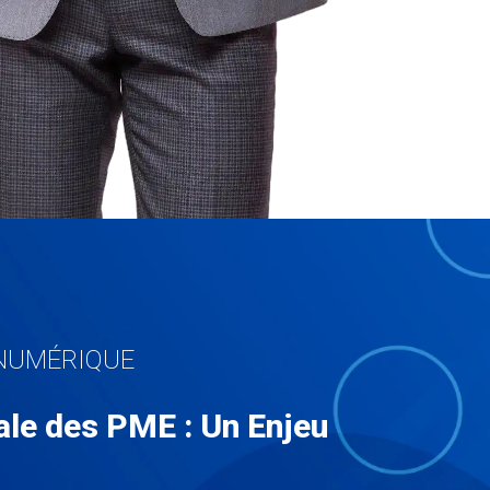
NUMÉRIQUE
tale des PME : Un Enjeu