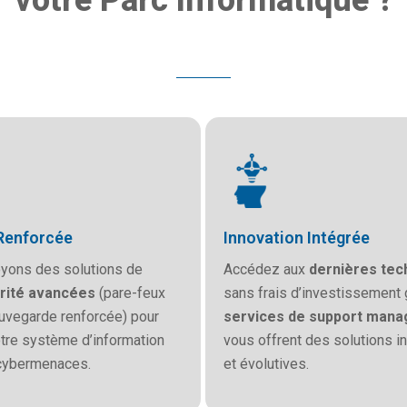
votre Parc Informatique ?
Renforcée
Innovation Intégrée
yons des solutions de
Accédez aux
dernières tec
rité avancées
(pare-feux
sans frais d’investissement 
uvegarde renforcée) pour
services de support mana
tre système d’information
vous offrent des solutions i
 cybermenaces.
et évolutives.