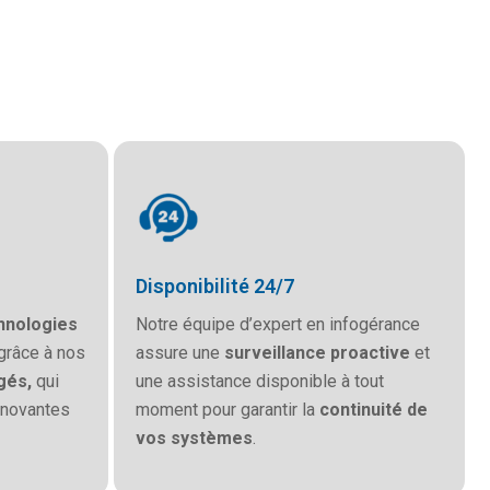
Disponibilité 24/7
hnologies
Notre équipe d’expert en infogérance
grâce à nos
assure une
surveillance proactive
et
gés,
qui
une assistance disponible à tout
nnovantes
moment pour garantir la
continuité de
vos systèmes
.