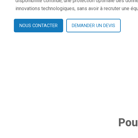
disponibilité continue, une protection optimale des donn
innovations technologiques, sans avoir à recruter une équ
NOUS CONTACTER
DEMANDER UN DEVIS
Pou