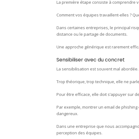
La première étape consiste à comprendre v
Comment vos équipes travaillent-elles ? Quels
Dans certaines entreprises, le principal ris
distance ou le partage de documents.
Une approche générique est rarement effic
Sensibiliser avec du concret
La sensibilisation est souvent mal abordée.
Trop théorique, trop technique, elle ne parl
Pour être efficace, elle doit s’appuyer sur de
Par exemple, montrer un email de phishing cr
dangereux.
Dans une entreprise que nous accompagnon
perception des équipes.