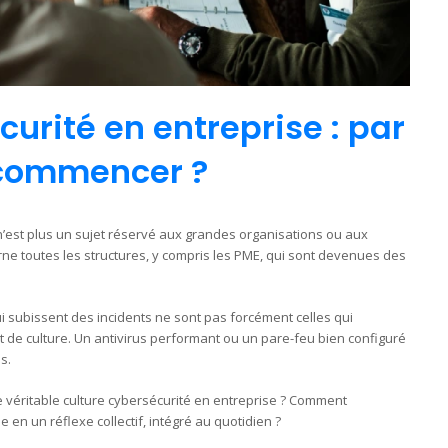
urité en entreprise : par
commencer ?
’est plus un sujet réservé aux grandes organisations ou aux
rne toutes les structures, y compris les PME, qui sont devenues des
qui subissent des incidents ne sont pas forcément celles qui
 de culture. Un antivirus performant ou un pare-feu bien configuré
s.
 véritable culture cybersécurité en entreprise ? Comment
en un réflexe collectif, intégré au quotidien ?