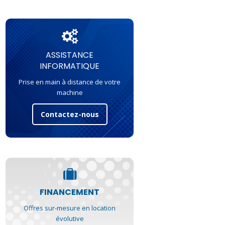
ASSISTANCE
INFORMATIQUE
Prise en main à distance de votre
machine
Contactez-nous
FINANCEMENT
Offres sur-mesure en location
évolutive