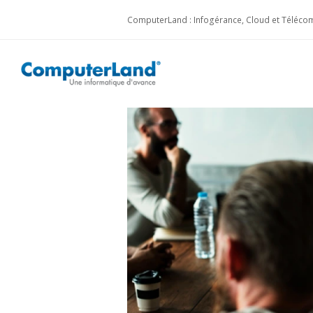
ComputerLand : Infogérance, Cloud et Télécom