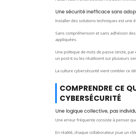
Une sécurité inefficace sans adop
Installer des solutions techniques est une 
Sans compréhension et sans adhésion des é
appliquées.
Une politique de mots de passe stricte, par 
un post-it ou les réutilisent sur plusieurs se
La culture cybersécurité vient combler ce déc
COMPRENDRE CE QU
CYBERSÉCURITÉ
Une logique collective, pas individ
Une erreur fréquente consiste à penser que
En réalité, chaque collaborateur joue un rôl