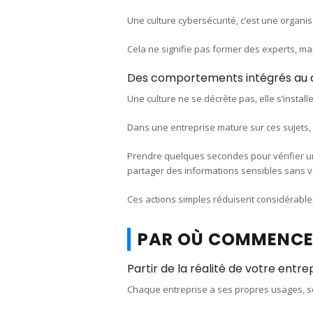
Une culture cybersécurité, c’est une organi
Cela ne signifie pas former des experts, mai
Des comportements intégrés au q
Une culture ne se décrète pas, elle s’install
Dans une entreprise mature sur ces sujets, 
Prendre quelques secondes pour vérifier un
partager des informations sensibles sans va
Ces actions simples réduisent considérable
PAR OÙ COMMENCE
Partir de la réalité de votre entre
Chaque entreprise a ses propres usages, se