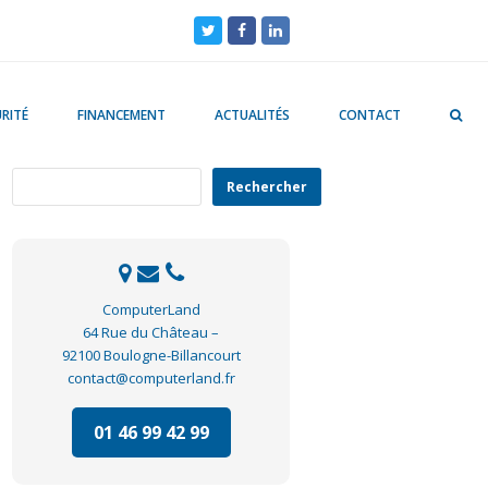
Twitter
Facebook
LinkedIn
RITÉ
FINANCEMENT
ACTUALITÉS
CONTACT
Rechercher
Rechercher
ComputerLand
64 Rue du Château –
92100 Boulogne-Billancourt
contact@computerland.fr
01 46 99 42 99