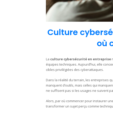
Culture cyberséc
où 
La
culture cybersécurité en entreprise
n
équipes techniques. Aujourd’hui, elle conce
cibles privilégiées des cyberattaques.
Dans la réalité du terrain, les entreprises 
manquent d’outils, mais celles qui manquent
ne suffisent pas si les usages ne suivent pa
Alors, par où commencer pour instaurer une
transformer un sujet perçu comme technique 