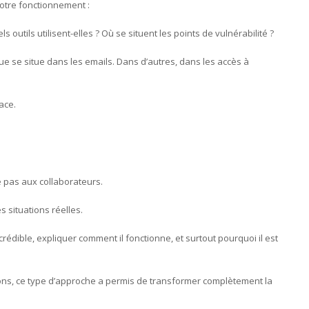
otre fonctionnement :
 outils utilisent-elles ? Où se situent les points de vulnérabilité ?
que se situe dans les emails. Dans d’autres, dans les accès à
ace.
e pas aux collaborateurs.
s situations réelles.
édible, expliquer comment il fonctionne, et surtout pourquoi il est
s, ce type d’approche a permis de transformer complètement la