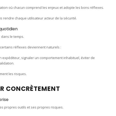
sation où chacun comprend les enjeux et adopte les bons réflexes.
s rendre chaque utilisateur acteur de la sécurité.
uotidien
e dans le temps.
certains réflexes deviennent naturels :
 expéditeur, signaler un comportement inhabituel, éviter de
lidation.
ment les risques.
R CONCRÈTEMENT
prise
s propres outils et ses propres risques.