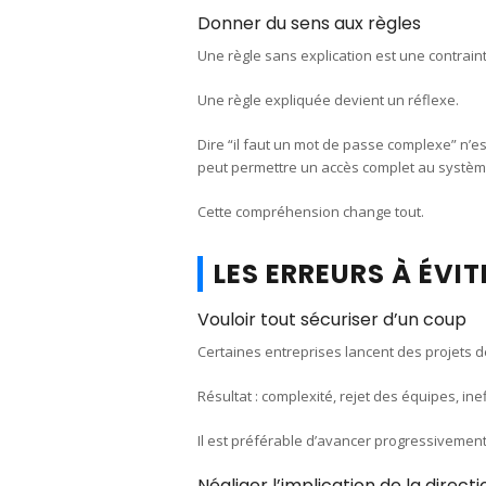
Donner du sens aux règles
Une règle sans explication est une contraint
Une règle expliquée devient un réflexe.
Dire “il faut un mot de passe complexe” n’es
peut permettre un accès complet au systèm
Cette compréhension change tout.
LES ERREURS À ÉVI
Vouloir tout sécuriser d’un coup
Certaines entreprises lancent des projets d
Résultat : complexité, rejet des équipes, inef
Il est préférable d’avancer progressivement, 
Négliger l’implication de la directi