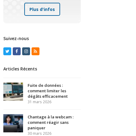
Plus d'infos
Suivez-nous
Twitter
Facebook
Instagram
RSS
Articles Récents
Fuite de données :
comment limiter les
dégâts efficacement
31 mars 2026
Chantage à la webcam :
comment réagir sans
paniquer
30 mars 2026