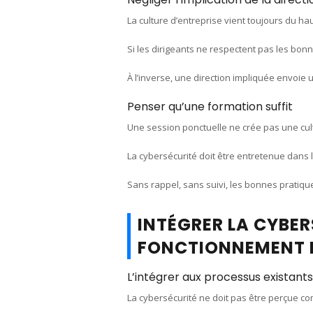
La culture d’entreprise vient toujours du hau
Si les dirigeants ne respectent pas les bonn
À l’inverse, une direction impliquée envoie u
Penser qu’une formation suffit
Une session ponctuelle ne crée pas une cul
La cybersécurité doit être entretenue dans 
Sans rappel, sans suivi, les bonnes pratiq
INTÉGRER LA CYBER
FONCTIONNEMENT D
L’intégrer aux processus existants
La cybersécurité ne doit pas être perçue c