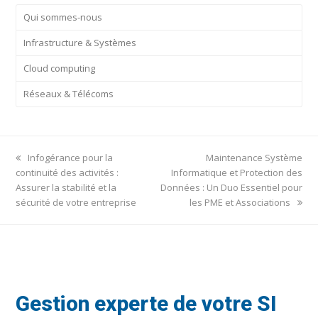
Qui sommes-nous
Infrastructure & Systèmes
Cloud computing
Réseaux & Télécoms
previous
next
Infogérance pour la
Maintenance Système
post:
post:
continuité des activités :
Informatique et Protection des
Assurer la stabilité et la
Données : Un Duo Essentiel pour
sécurité de votre entreprise
les PME et Associations
Gestion experte de votre SI