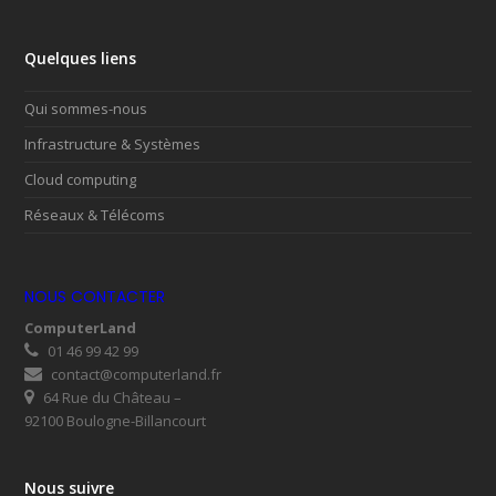
Quelques liens
Qui sommes-nous
Infrastructure & Systèmes
Cloud computing
Réseaux & Télécoms
NOUS CONTACTER
ComputerLand
01 46 99 42 99
contact@computerland.fr
64 Rue du Château –
92100 Boulogne-Billancourt
Nous suivre