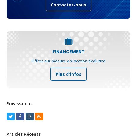
Contactez-nous
FINANCEMENT
Offres sur-mesure en location évolutive
Plus d'infos
Suivez-nous
Twitter
Facebook
Instagram
RSS
Articles Récents