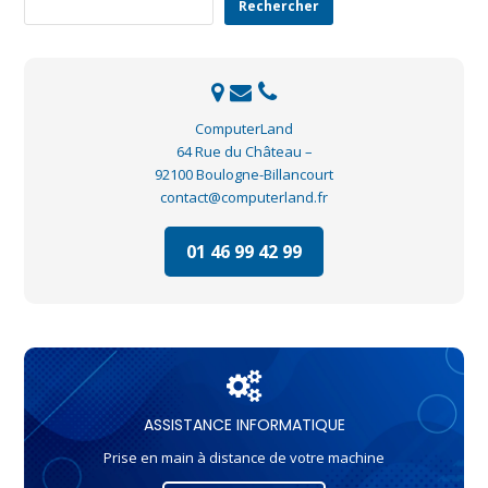
Rechercher
ComputerLand
64 Rue du Château –
92100 Boulogne-Billancourt
contact@computerland.fr
01 46 99 42 99
ASSISTANCE INFORMATIQUE
Prise en main à distance de votre machine