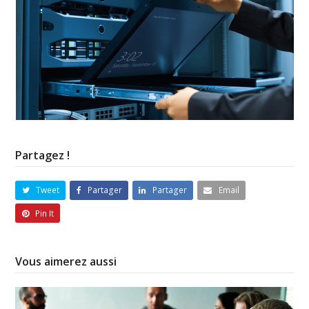
Partagez !
Tweet
Partager
Partager
Email
Pin It
Vous aimerez aussi