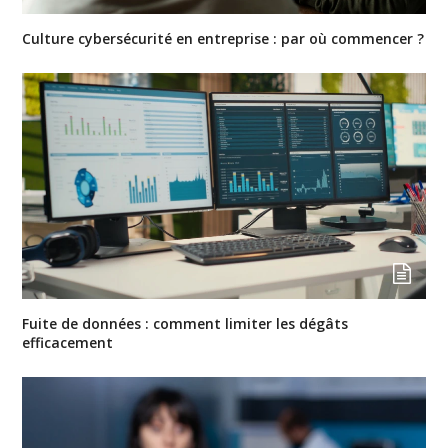
Culture cybersécurité en entreprise : par où commencer ?
Fuite de données : comment limiter les dégâts
efficacement