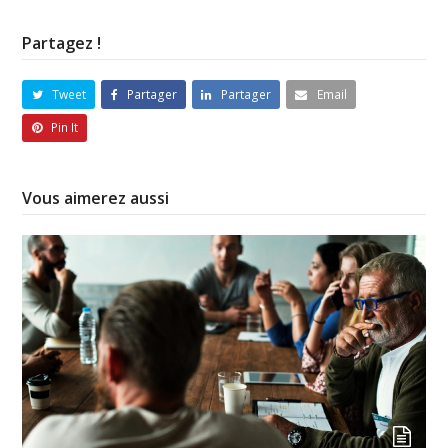
Partagez !
Tweet
Partager
Partager
Email
Pin It
Vous aimerez aussi