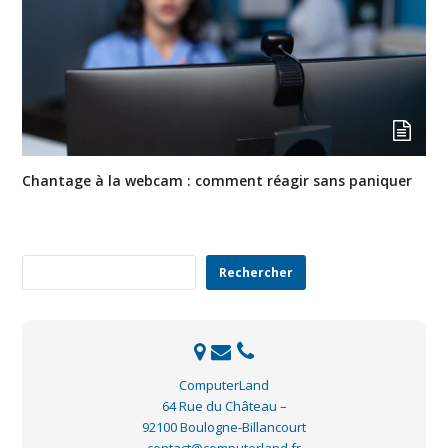
Chantage à la webcam : comment réagir sans paniquer
Rechercher
Rechercher
ComputerLand
64 Rue du Château –
92100 Boulogne-Billancourt