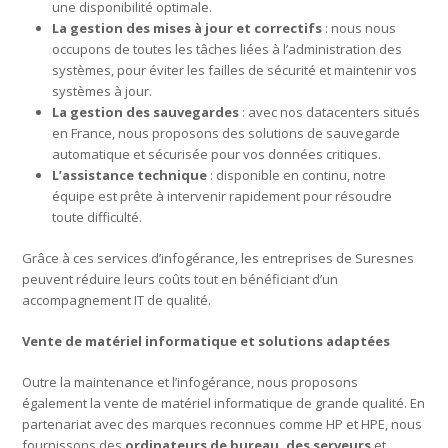
une disponibilité optimale.
La gestion des mises à jour et correctifs
: nous nous
occupons de toutes les tâches liées à l’administration des
systèmes, pour éviter les failles de sécurité et maintenir vos
systèmes à jour.
La gestion des sauvegardes
: avec nos datacenters situés
en France, nous proposons des solutions de sauvegarde
automatique et sécurisée pour vos données critiques.
L’assistance technique
: disponible en continu, notre
équipe est prête à intervenir rapidement pour résoudre
toute difficulté.
Grâce à ces services d’infogérance, les entreprises de Suresnes
peuvent réduire leurs coûts tout en bénéficiant d’un
accompagnement IT de qualité.
Vente de matériel informatique et solutions adaptées
Outre la maintenance et l’infogérance, nous proposons
également la vente de matériel informatique de grande qualité. En
partenariat avec des marques reconnues comme HP et HPE, nous
fournissons des
ordinateurs de bureau, des serveurs
et