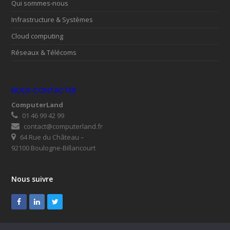
Qui sommes-nous
Infrastructure & Systèmes
Cloud computing
Réseaux & Télécoms
NOUS CONTACTER
ComputerLand
01 46 99 42 99
contact@computerland.fr
64 Rue du Château –
92100 Boulogne-Billancourt
Nous suivre
Facebook
LinkedIn
Twitter