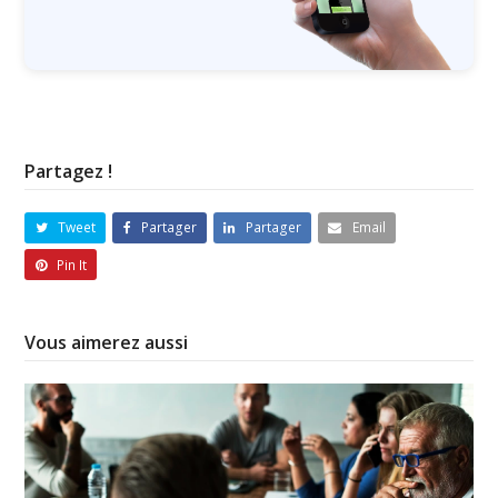
Partagez !
Tweet
Partager
Partager
Email
Pin It
Vous aimerez aussi