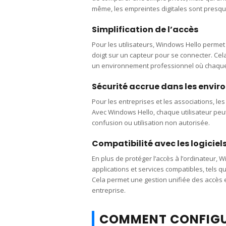
même, les empreintes digitales sont presqu
Simplification de l’accès
Pour les utilisateurs, Windows Hello permet
doigt sur un capteur pour se connecter. Cel
un environnement professionnel où chaqu
Sécurité accrue dans les envir
Pour les entreprises et les associations, l
Avec Windows Hello, chaque utilisateur peut
confusion ou utilisation non autorisée.
Compatibilité avec les logiciels
En plus de protéger l’accès à l’ordinateur, 
applications et services compatibles, tels q
Cela permet une gestion unifiée des accès e
entreprise.
COMMENT CONFIGU