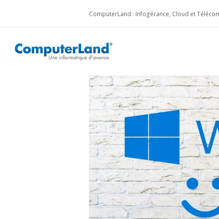
ComputerLand : Infogérance, Cloud et Télécom