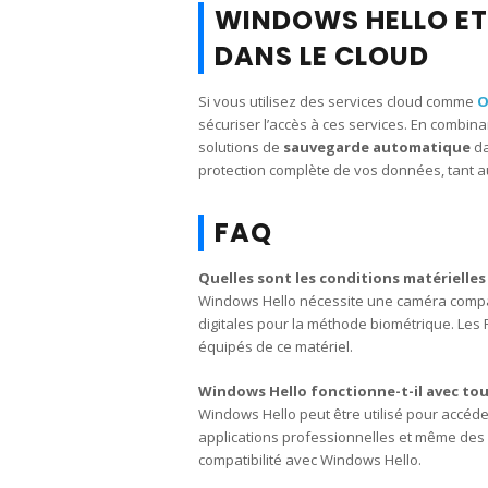
WINDOWS HELLO ET
DANS LE CLOUD
Si vous utilisez des services cloud comme
O
sécuriser l’accès à ces services. En combin
solutions de
sauvegarde automatique
da
protection complète de vos données, tant au
FAQ
Quelles sont les conditions matérielles
Windows Hello nécessite une caméra compat
digitales pour la méthode biométrique. Les
équipés de ce matériel.
Windows Hello fonctionne-t-il avec tous 
Windows Hello peut être utilisé pour accéde
applications professionnelles et même des so
compatibilité avec Windows Hello.