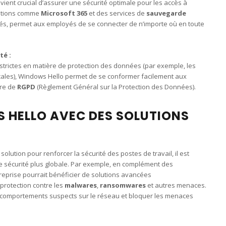
devient crucial d’assurer une sécurité optimale pour les accès à
lutions comme
Microsoft 365
et des services de
sauvegarde
iés, permet aux employés de se connecter de n’importe où en toute
té :
strictes en matière de protection des données (par exemple, les
locales), Windows Hello permet de se conformer facilement aux
ère de
RGPD
(Règlement Général sur la Protection des Données).
 HELLO AVEC DES SOLUTIONS
olution pour renforcer la sécurité des postes de travail, il est
de sécurité plus globale. Par exemple, en complément des
reprise pourrait bénéficier de solutions avancées
 protection contre les
malwares
,
ransomwares
et autres menaces.
 comportements suspects sur le réseau et bloquer les menaces