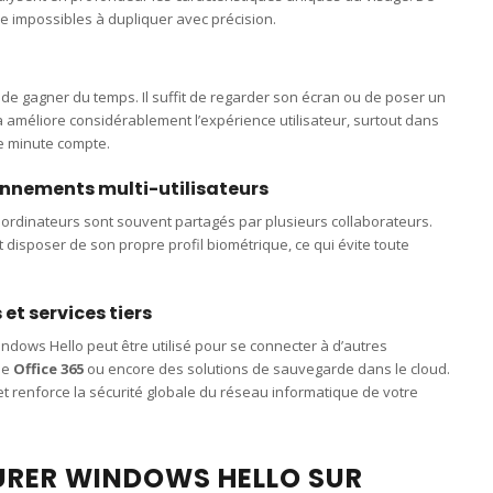
e impossibles à dupliquer avec précision.
 de gagner du temps. Il suffit de regarder son écran ou de poser un
a améliore considérablement l’expérience utilisateur, surtout dans
e minute compte.
onnements multi-utilisateurs
es ordinateurs sont souvent partagés par plusieurs collaborateurs.
 disposer de son propre profil biométrique, ce qui évite toute
 et services tiers
Windows Hello peut être utilisé pour se connecter à d’autres
ue
Office 365
ou encore des solutions de sauvegarde dans le cloud.
t renforce la sécurité globale du réseau informatique de votre
RER WINDOWS HELLO SUR