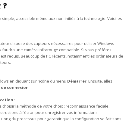
 ?
simple, accessible même aux non-initiés à la technologie. Voici les
ateur dispose des capteurs nécessaires pour utiliser Windows
ous faudra une caméra infrarouge compatible. Si vous préférez
es est requis. Beaucoup de PC récents, notamment les ordinateurs de
teurs.
ows en cliquant sur l’icône du menu
Démarrer
. Ensuite, allez
 de connexion
.
cation :
choisir la méthode de votre choix : reconnaissance faciale,
nstructions à l’écran pour enregistrer vos informations
 long du processus pour garantir que la configuration se fait sans