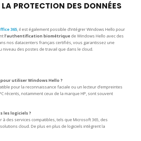
 LA PROTECTION DES DONNÉES
ffice 365
, il est également possible d’intégrer Windows Hello pour
ant
l’authentification biométrique
de Windows Hello avec des
ns nos datacenters français certifiés, vous garantissez une
 niveau des postes de travail que dans le cloud.
 pour utiliser Windows Hello ?
ible pour la reconnaissance faciale ou un lecteur d’empreintes
 PC récents, notamment ceux de la marque HP, sont souvent
les logiciels ?
r à des services compatibles, tels que Microsoft 365, des
lutions cloud. De plus en plus de logiciels intègrent la