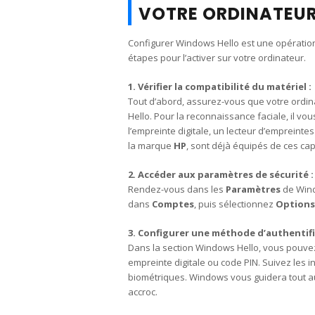
VOTRE ORDINATEUR
Configurer Windows Hello est une opération 
étapes pour l’activer sur votre ordinateur.
1. Vérifier la compatibilité du matériel :
Tout d’abord, assurez-vous que votre ordin
Hello. Pour la reconnaissance faciale, il v
l’empreinte digitale, un lecteur d’empreint
la marque
HP
, sont déjà équipés de ces cap
2. Accéder aux paramètres de sécurité :
Rendez-vous dans les
Paramètres
de Wind
dans
Comptes
, puis sélectionnez
Options
3. Configurer une méthode d’authentifi
Dans la section Windows Hello, vous pouvez 
empreinte digitale ou code PIN. Suivez les i
biométriques. Windows vous guidera tout au
accroc.