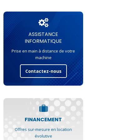
ASSISTANCE
INFORMATIQUE
Prise en main à distance de votre
machine
Contactez-nous
FINANCEMENT
Offres sur-mesure en location
évolutive