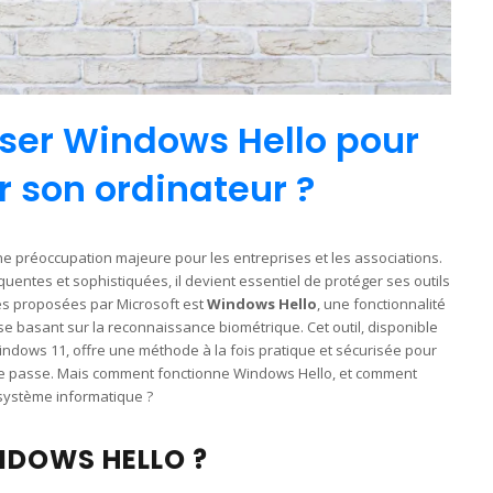
ser Windows Hello pour
r son ordinateur ?
une préoccupation majeure pour les entreprises et les associations.
uentes et sophistiquées, il devient essentiel de protéger ses outils
es proposées par Microsoft est
Windows Hello
, une fonctionnalité
se basant sur la reconnaissance biométrique. Cet outil, disponible
indows 11, offre une méthode à la fois pratique et sécurisée pour
 de passe. Mais comment fonctionne Windows Hello, et comment
e système informatique ?
NDOWS HELLO ?