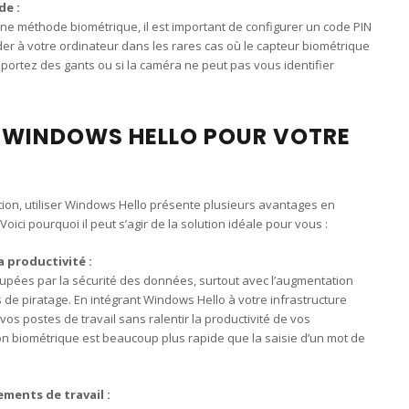
de :
ne méthode biométrique, il est important de configurer un code PIN
er à votre ordinateur dans les rares cas où le capteur biométrique
 portez des gants ou si la caméra ne peut pas vous identifier
 WINDOWS HELLO POUR VOTRE
tion, utiliser Windows Hello présente plusieurs avantages en
oici pourquoi il peut s’agir de la solution idéale pour vous :
a productivité :
cupées par la sécurité des données, surtout avec l’augmentation
 de piratage. En intégrant Windows Hello à votre infrastructure
vos postes de travail sans ralentir la productivité de vos
tion biométrique est beaucoup plus rapide que la saisie d’un mot de
ments de travail :