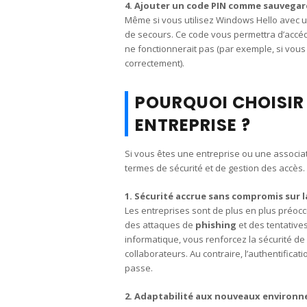
4. Ajouter un code PIN comme sauvegar
Même si vous utilisez Windows Hello avec u
de secours. Ce code vous permettra d’accéd
ne fonctionnerait pas (par exemple, si vous
correctement).
POURQUOI CHOISIR
ENTREPRISE ?
Si vous êtes une entreprise ou une associa
termes de sécurité et de gestion des accès. V
1. Sécurité accrue sans compromis sur l
Les entreprises sont de plus en plus préoc
des attaques de
phishing
et des tentatives
informatique, vous renforcez la sécurité de 
collaborateurs. Au contraire, l’authentifica
passe.
2. Adaptabilité aux nouveaux environne