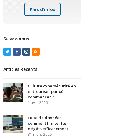
Plus d'infos
Suivez-nous
Twitter
Facebook
Instagram
RSS
Articles Récents
Culture cybersécurité en
entreprise : par où
commencer ?
1 avril 2026
Fuite de données :
comment limiter les
dégâts efficacement
31 mars 2026