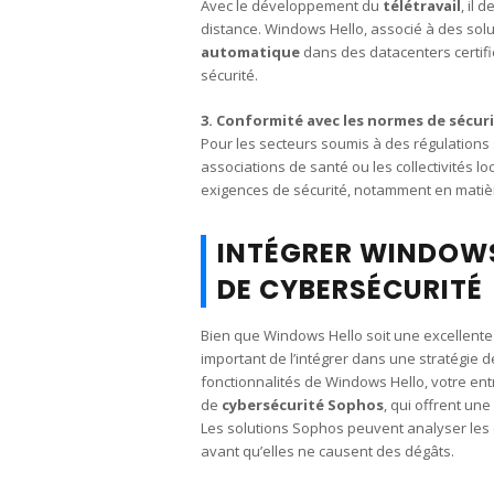
Avec le développement du
télétravail
, il 
distance. Windows Hello, associé à des so
automatique
dans des datacenters certif
sécurité.
3. Conformité avec les normes de sécuri
Pour les secteurs soumis à des régulations 
associations de santé ou les collectivités 
exigences de sécurité, notamment en mati
INTÉGRER WINDOWS
DE CYBERSÉCURITÉ
Bien que Windows Hello soit une excellente s
important de l’intégrer dans une stratégie 
fonctionnalités de Windows Hello, votre ent
de
cybersécurité Sophos
, qui offrent une
Les solutions Sophos peuvent analyser les
avant qu’elles ne causent des dégâts.