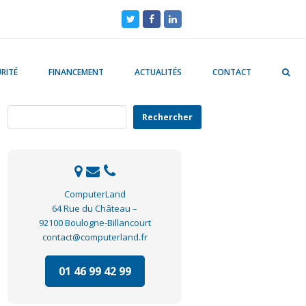
Twitter
Facebook
LinkedIn
RITÉ
FINANCEMENT
ACTUALITÉS
CONTACT
Rechercher
Rechercher
ComputerLand
64 Rue du Château –
92100 Boulogne-Billancourt
contact@computerland.fr
01 46 99 42 99