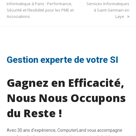
post:
post:
Informatique à Paris : Performance,
Services Informatiques
Sécurité et Flexibilité pour les PME et
à Saint Germain en
Associations
Laye
Gestion experte de votre SI
Gagnez en Efficacité,
Nous Nous Occupons
du Reste !
Avec 30 ans d'expérience, ComputerLand vous accompagne