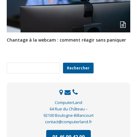
Chantage à la webcam : comment réagir sans paniquer
Rechercher
Rechercher
ComputerLand
64 Rue du Château –
92100 Boulogne-Billancourt
contact@computerland.fr
01 46 99 42 99