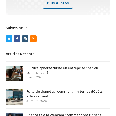
Plus d'infos
Suivez-nous
Twitter
Facebook
Instagram
RSS
Articles Récents
Culture cybersécurité en entreprise : par où
commencer ?
1 avril 2026
Fuite de données : comment limiter les dégâts
efficacement
31 mars 2026
Chantage à la webcam : comment réagir sans