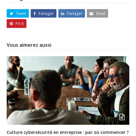
Tweet
Partager
Partager
Email
Pin It
Vous aimerez aussi
Culture cybersécurité en entreprise : par où commencer ?