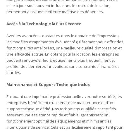
mise à jour sont souvent inclus dans le contrat de location,
permettant ainsi une meilleure maîtrise des dépenses.
Accès à la Technologie la Plus Récente
Avec les avancées constantes dans le domaine de l’impression,
les modèles d’imprimantes évoluent régulièrement pour offrir des
fonctionnalités améliorées, une meilleure qualité d’impression et
une efficacité accrue. En optant pour la location, les entreprises
peuvent renouveler leurs équipements plus fréquemment et
profiter des dernières innovations sans contraintes financières
lourdes.
Maintenance et Support Technique Inclus
En louant une imprimante professionnelle avec notre société, les
entreprises bénéficient d’un service de maintenance et d’un
support technique dédié. Nos techniciens qualifiés et certifiés
assurent une assistance rapide et fiable, garantissant un
fonctionnement optimal des équipements et minimisant les
interruptions de service. Cela est particulièrement important pour