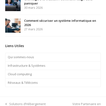
paniquer
30 mars 2026
Comment sécuriser un système informatique en
2026
27 mars 2026
Liens Utiles
Qui sommes-nous
Infrastructure & Systèmes
Cloud computing
Réseaux & Télécoms
previous
next
Solutions d’Hébergement
Votre Partenaire en