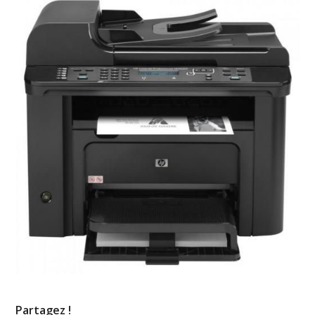
Partagez !