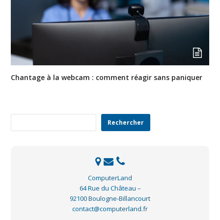
Chantage à la webcam : comment réagir sans paniquer
Rechercher
Rechercher
ComputerLand
64 Rue du Château –
92100 Boulogne-Billancourt
contact@computerland.fr