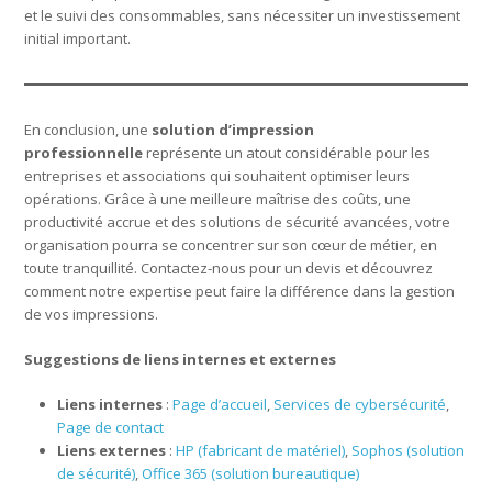
et le suivi des consommables, sans nécessiter un investissement
initial important.
En conclusion, une
solution d’impression
professionnelle
représente un atout considérable pour les
entreprises et associations qui souhaitent optimiser leurs
opérations. Grâce à une meilleure maîtrise des coûts, une
productivité accrue et des solutions de sécurité avancées, votre
organisation pourra se concentrer sur son cœur de métier, en
toute tranquillité. Contactez-nous pour un devis et découvrez
comment notre expertise peut faire la différence dans la gestion
de vos impressions.
Suggestions de liens internes et externes
Liens internes
:
Page d’accueil
,
Services de cybersécurité
,
Page de contact
Liens externes
:
HP (fabricant de matériel)
,
Sophos (solution
de sécurité)
,
Office 365 (solution bureautique)