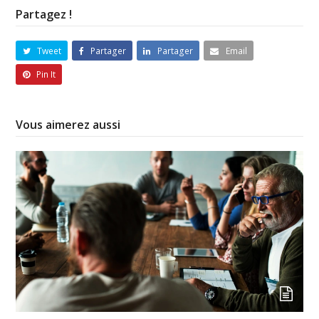
Partagez !
Tweet
Partager
Partager
Email
Pin It
Vous aimerez aussi