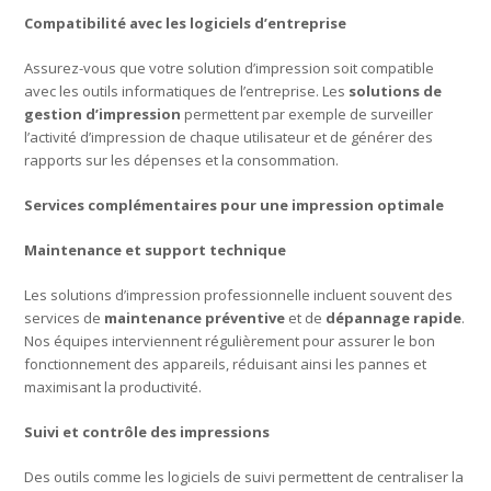
Compatibilité avec les logiciels d’entreprise
Assurez-vous que votre solution d’impression soit compatible
avec les outils informatiques de l’entreprise. Les
solutions de
gestion d’impression
permettent par exemple de surveiller
l’activité d’impression de chaque utilisateur et de générer des
rapports sur les dépenses et la consommation.
Services complémentaires pour une impression optimale
Maintenance et support technique
Les solutions d’impression professionnelle incluent souvent des
services de
maintenance préventive
et de
dépannage rapide
.
Nos équipes interviennent régulièrement pour assurer le bon
fonctionnement des appareils, réduisant ainsi les pannes et
maximisant la productivité.
Suivi et contrôle des impressions
Des outils comme les logiciels de suivi permettent de centraliser la