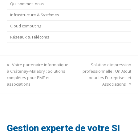
Qui sommes-nous
Infrastructure & Systèmes
Cloud computing
Réseaux & Télécoms
previous
next
Votre partenaire informatique
Solution d’impression
post:
post:
à Châtenay-Malabry : Solutions
professionnelle : Un Atout
complètes pour PME et
pour les Entreprises et
associations
Associations
Gestion experte de votre SI