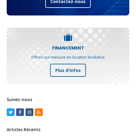
Contactez-nous
FINANCEMENT
Offres sur-mesure en location évolutive
Plus d'infos
Suivez-nous
Twitter
Facebook
Instagram
RSS
Articles Récents