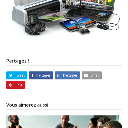
Partagez !
Tweet
Partager
Partager
Email
Pin It
Vous aimerez aussi