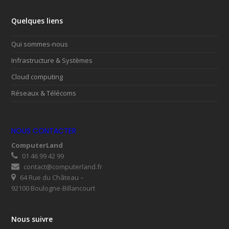
Quelques liens
Qui sommes-nous
Infrastructure & Systèmes
Cloud computing
Réseaux & Télécoms
NOUS CONTACTER
ComputerLand
01 46 99 42 99
contact@computerland.fr
64 Rue du Château –
92100 Boulogne-Billancourt
Nous suivre