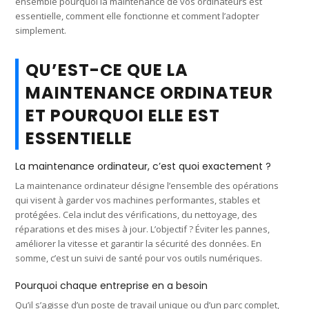
ensemble pourquoi la maintenance de vos ordinateurs est
essentielle, comment elle fonctionne et comment l’adopter
simplement.
QU’EST-CE QUE LA
MAINTENANCE ORDINATEUR
ET POURQUOI ELLE EST
ESSENTIELLE
La maintenance ordinateur, c’est quoi exactement ?
La maintenance ordinateur désigne l’ensemble des opérations
qui visent à garder vos machines performantes, stables et
protégées. Cela inclut des vérifications, du nettoyage, des
réparations et des mises à jour. L’objectif ? Éviter les pannes,
améliorer la vitesse et garantir la sécurité des données. En
somme, c’est un suivi de santé pour vos outils numériques.
Pourquoi chaque entreprise en a besoin
Qu’il s’agisse d’un poste de travail unique ou d’un parc complet,