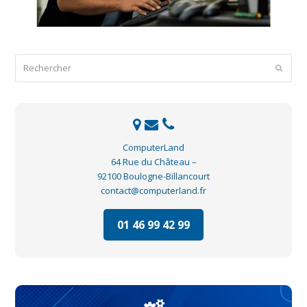
Rechercher
Envoye
ComputerLand
64 Rue du Château –
92100 Boulogne-Billancourt
contact@computerland.fr
01 46 99 42 99