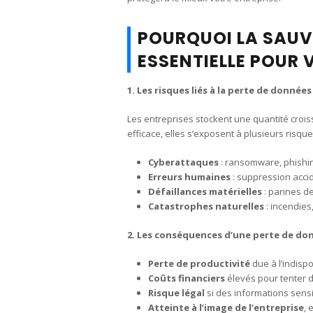
POURQUOI LA SAUV
ESSENTIELLE POUR 
1. Les risques liés à la perte de données
Les entreprises stockent une quantité cro
efficace, elles s’exposent à plusieurs risque
Cyberattaques
: ransomware, phishin
Erreurs humaines
: suppression accide
Défaillances matérielles
: pannes de
Catastrophes naturelles
: incendies,
2. Les conséquences d’une perte de do
Perte de productivité
due à l’indisp
Coûts financiers
élevés pour tenter 
Risque légal
si des informations sens
Atteinte à l’image de l’entreprise
, 