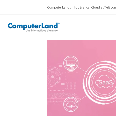
ComputerLand : Infogérance, Cloud et Télécom