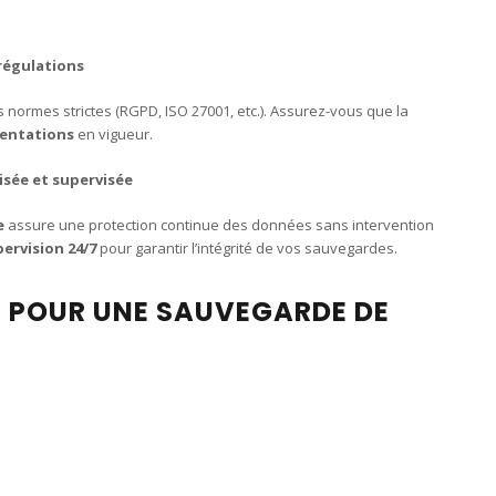
 régulations
 normes strictes (RGPD, ISO 27001, etc.). Assurez-vous que la
entations
en vigueur.
sée et supervisée
e
assure une protection continue des données sans intervention
ervision 24/7
pour garantir l’intégrité de vos sauvegardes.
 POUR UNE SAUVEGARDE DE