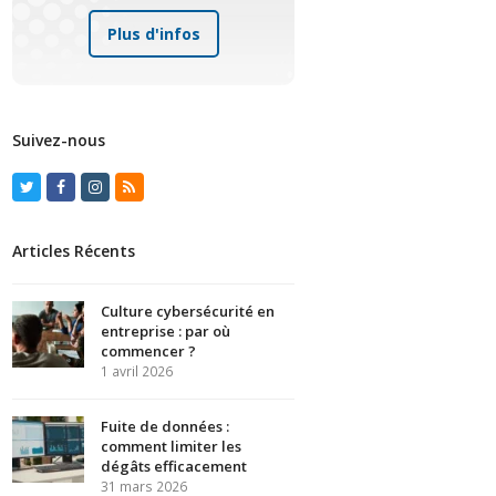
Plus d'infos
Suivez-nous
Twitter
Facebook
Instagram
RSS
Articles Récents
Culture cybersécurité en
entreprise : par où
commencer ?
1 avril 2026
Fuite de données :
comment limiter les
dégâts efficacement
31 mars 2026