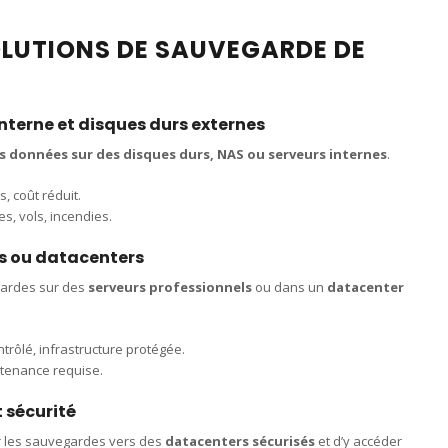
OLUTIONS DE SAUVEGARDE DE
nterne et disques durs externes
es données sur des disques durs, NAS ou serveurs internes
.
, coût réduit.
s, vols, incendies.
s ou datacenters
egardes sur des
serveurs professionnels
ou dans un
datacenter
ntrôlé, infrastructure protégée.
ntenance requise.
t sécurité
r les sauvegardes vers des
datacenters sécurisés
et d’y accéder