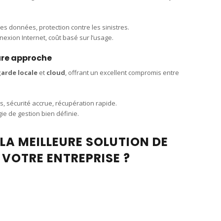
 des données, protection contre les sinistres.
exion Internet, coût basé sur l’usage.
ure approche
arde locale
et
cloud
, offrant un excellent compromis entre
 sécurité accrue, récupération rapide.
ie de gestion bien définie.
LA MEILLEURE SOLUTION DE
VOTRE ENTREPRISE ?