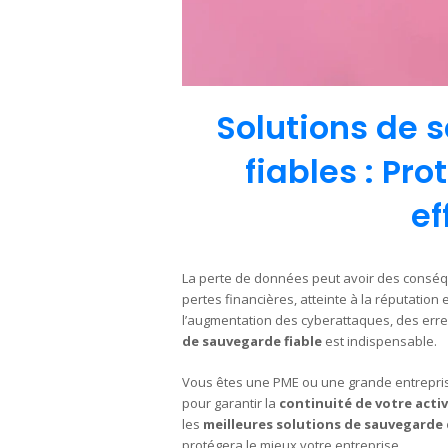
Solutions de
fiables : Pr
ef
La perte de données peut avoir des conséqu
pertes financières, atteinte à la réputation
l’augmentation des cyberattaques, des err
de sauvegarde fiable
est indispensable.
Vous êtes une PME ou une grande entreprise
pour garantir la
continuité de votre activ
les
meilleures solutions de sauvegarde
protégera le mieux votre entreprise.