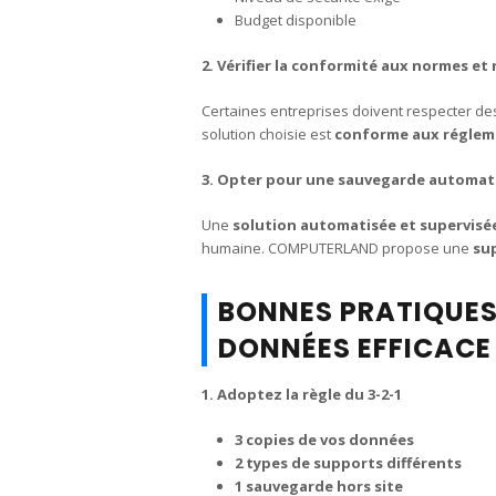
Budget disponible
2. Vérifier la conformité aux normes et
Certaines entreprises doivent respecter des
solution choisie est
conforme aux réglem
3. Opter pour une sauvegarde automati
Une
solution automatisée et supervisé
humaine. COMPUTERLAND propose une
sup
BONNES PRATIQUES
DONNÉES EFFICACE
1. Adoptez la règle du 3-2-1
3 copies de vos données
2 types de supports différents
1 sauvegarde hors site