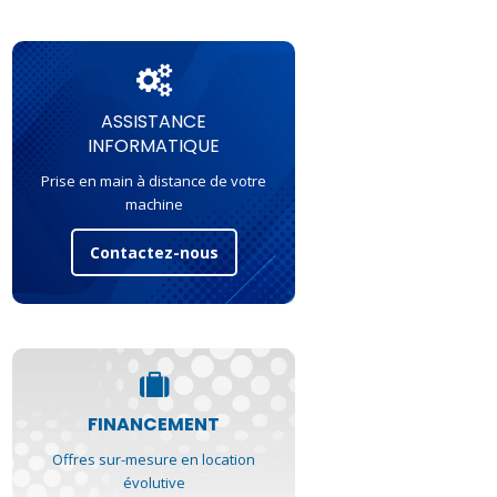
ASSISTANCE
INFORMATIQUE
Prise en main à distance de votre
machine
Contactez-nous
FINANCEMENT
Offres sur-mesure en location
évolutive