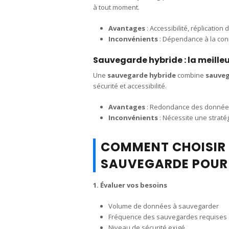
à tout moment.
Avantages
: Accessibilité, réplication
Inconvénients
: Dépendance à la conn
Sauvegarde hybride : la meille
Une
sauvegarde hybride
combine
sauveg
sécurité et accessibilité.
Avantages
: Redondance des données,
Inconvénients
: Nécessite une stratég
COMMENT CHOISIR 
SAUVEGARDE POUR 
1. Évaluer vos besoins
Volume de données à sauvegarder
Fréquence des sauvegardes requises
Niveau de sécurité exigé