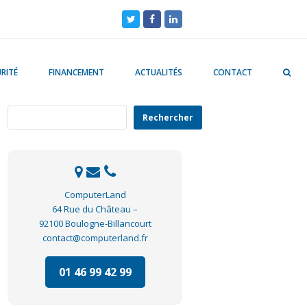
Twitter
Facebook
LinkedIn
RITÉ
FINANCEMENT
ACTUALITÉS
CONTACT
Rechercher
Rechercher
ComputerLand
64 Rue du Château –
92100 Boulogne-Billancourt
contact@computerland.fr
01 46 99 42 99