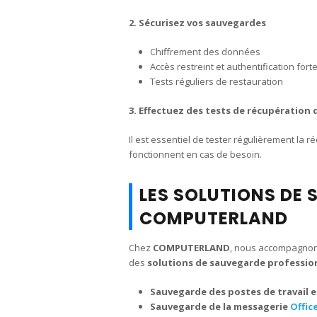
2. Sécurisez vos sauvegardes
Chiffrement des données
Accès restreint et authentification fort
Tests réguliers de restauration
3. Effectuez des tests de récupération
Il est essentiel de tester régulièrement l
fonctionnent en cas de besoin.
LES SOLUTIONS DE
COMPUTERLAND
Chez
COMPUTERLAND
, nous accompagnons
des
solutions de sauvegarde professio
Sauvegarde des postes de travail e
Sauvegarde de la messagerie
Offic