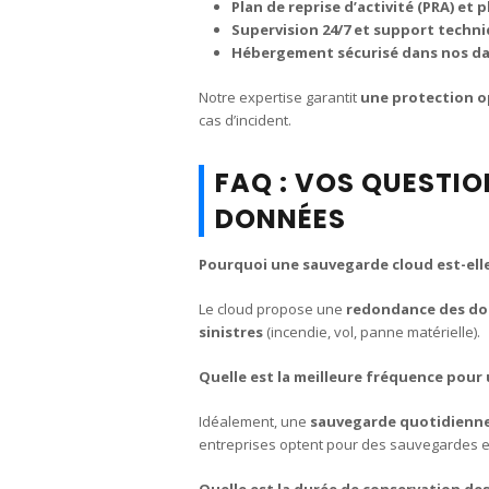
Plan de reprise d’activité (PRA) et 
Supervision 24/7 et support techn
Hébergement sécurisé dans nos da
Notre expertise garantit
une protection o
cas d’incident.
FAQ : VOS QUESTI
DONNÉES
Pourquoi une sauvegarde cloud est-elle
Le cloud propose une
redondance des d
sinistres
(incendie, vol, panne matérielle).
Quelle est la meilleure fréquence pour
Idéalement, une
sauvegarde quotidienn
entreprises optent pour des sauvegardes 