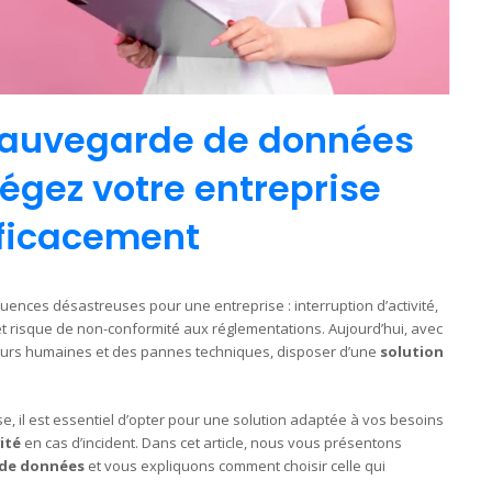
 sauvegarde de données
otégez votre entreprise
ficacement
ences désastreuses pour une entreprise : interruption d’activité,
 et risque de non-conformité aux réglementations. Aujourd’hui, avec
eurs humaines et des pannes techniques, disposer d’une
solution
, il est essentiel d’opter pour une solution adaptée à vos besoins
ité
en cas d’incident. Dans cet article, nous vous présentons
 de données
et vous expliquons comment choisir celle qui