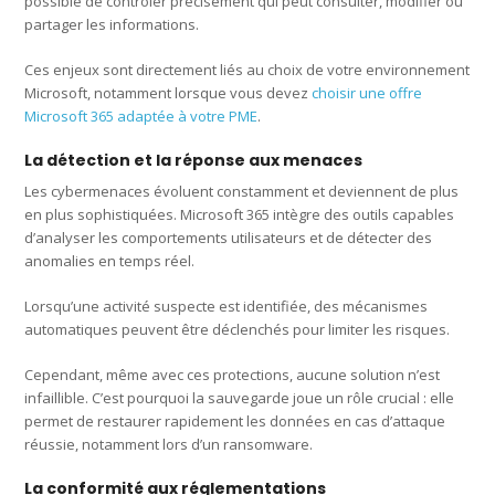
possible de contrôler précisément qui peut consulter, modifier ou
partager les informations.
Ces enjeux sont directement liés au choix de votre environnement
Microsoft, notamment lorsque vous devez
choisir une offre
Microsoft 365 adaptée à votre PME
.
La détection et la réponse aux menaces
Les cybermenaces évoluent constamment et deviennent de plus
en plus sophistiquées. Microsoft 365 intègre des outils capables
d’analyser les comportements utilisateurs et de détecter des
anomalies en temps réel.
Lorsqu’une activité suspecte est identifiée, des mécanismes
automatiques peuvent être déclenchés pour limiter les risques.
Cependant, même avec ces protections, aucune solution n’est
infaillible. C’est pourquoi la sauvegarde joue un rôle crucial : elle
permet de restaurer rapidement les données en cas d’attaque
réussie, notamment lors d’un ransomware.
La conformité aux réglementations