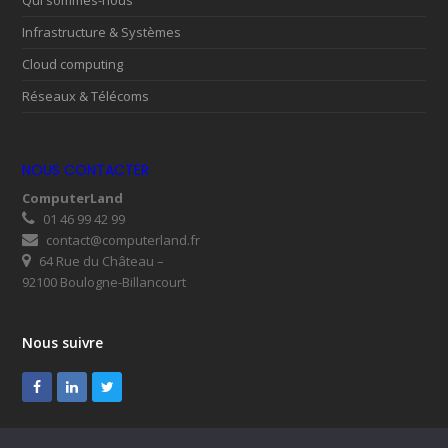
Qui sommes-nous
Infrastructure & Systèmes
Cloud computing
Réseaux & Télécoms
NOUS CONTACTER
ComputerLand
01 46 99 42 99
contact@computerland.fr
64 Rue du Château –
92100 Boulogne-Billancourt
Nous suivre
Facebook
LinkedIn
Twitter