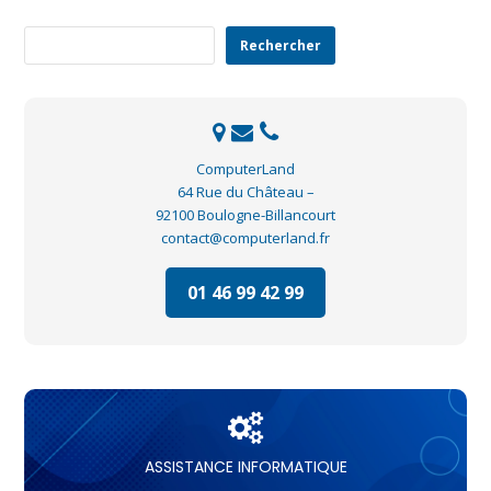
Rechercher
Rechercher
ComputerLand
64 Rue du Château –
92100 Boulogne-Billancourt
contact@computerland.fr
01 46 99 42 99
ASSISTANCE INFORMATIQUE