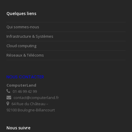
Quelques liens
Qui sommes-nous
Infrastructure & Systèmes
Cloud computing
Réseaux & Télécoms
NOUS CONTACTER
ComputerLand
01 46 99 42 99
contact@computerland.fr
64 Rue du Château –
92100 Boulogne-Billancourt
Nous suivre