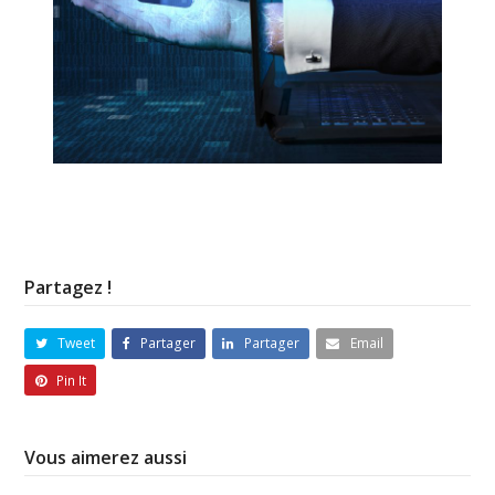
Partagez !
Tweet
Partager
Partager
Email
Pin It
Vous aimerez aussi