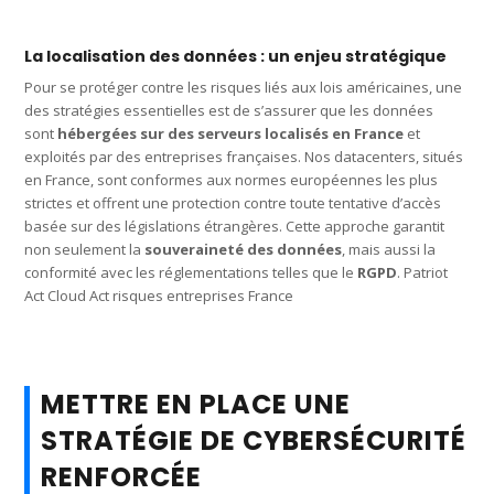
La localisation des données : un enjeu stratégique
Pour se protéger contre les risques liés aux lois américaines, une
des stratégies essentielles est de s’assurer que les données
sont
hébergées sur des serveurs localisés en France
et
exploités par des entreprises françaises. Nos datacenters, situés
en France, sont conformes aux normes européennes les plus
strictes et offrent une protection contre toute tentative d’accès
basée sur des législations étrangères. Cette approche garantit
non seulement la
souveraineté des données
, mais aussi la
conformité avec les réglementations telles que le
RGPD
. Patriot
Act Cloud Act risques entreprises France
METTRE EN PLACE UNE
STRATÉGIE DE CYBERSÉCURITÉ
RENFORCÉE