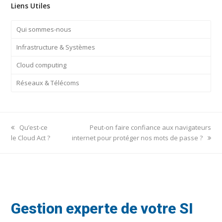
Liens Utiles
Qui sommes-nous
Infrastructure & Systèmes
Cloud computing
Réseaux & Télécoms
previous
next
Qu’est-ce
Peut-on faire confiance aux navigateurs
post:
post:
le Cloud Act ?
internet pour protéger nos mots de passe ?
Gestion experte de votre SI