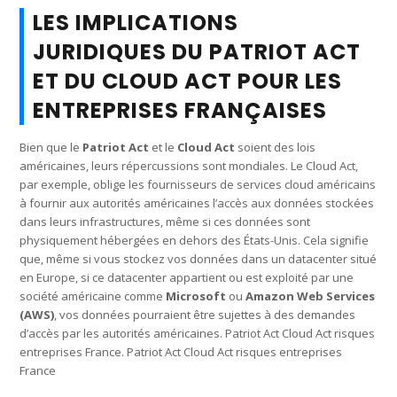
LES IMPLICATIONS
JURIDIQUES DU PATRIOT ACT
ET DU CLOUD ACT POUR LES
ENTREPRISES FRANÇAISES
Bien que le
Patriot Act
et le
Cloud Act
soient des lois
américaines, leurs répercussions sont mondiales. Le Cloud Act,
par exemple, oblige les fournisseurs de services cloud américains
à fournir aux autorités américaines l’accès aux données stockées
dans leurs infrastructures, même si ces données sont
physiquement hébergées en dehors des États-Unis. Cela signifie
que, même si vous stockez vos données dans un datacenter situé
en Europe, si ce datacenter appartient ou est exploité par une
société américaine comme
Microsoft
ou
Amazon Web Services
(AWS)
, vos données pourraient être sujettes à des demandes
d’accès par les autorités américaines. Patriot Act Cloud Act risques
entreprises France. Patriot Act Cloud Act risques entreprises
France