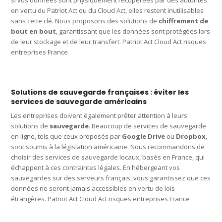
en vertu du Patriot Act ou du Cloud Act, elles restent inutilisables
sans cette clé. Nous proposons des solutions de
chiffrement de
bout en bout
, garantissant que les données sont protégées lors
de leur stockage et de leur transfert. Patriot Act Cloud Act risques
entreprises France
Solutions de sauvegarde françaises : éviter les
services de sauvegarde américains
Les entreprises doivent également prêter attention à leurs
solutions de
sauvegarde
. Beaucoup de services de sauvegarde
en ligne, tels que ceux proposés par
Google Drive
ou
Dropbox
,
sont soumis à la législation américaine. Nous recommandons de
choisir des services de sauvegarde locaux, basés en France, qui
échappent à ces contraintes légales. En hébergeant vos
sauvegardes sur des serveurs français, vous garantissez que ces
données ne seront jamais accessibles en vertu de lois
étrangères. Patriot Act Cloud Act risques entreprises France