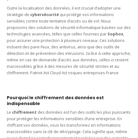
Outre la localisation des données, il est crucial d’adopter une
stratégie de
cybersécurité
qui protège vos informations
sensibles contre toute tentative d’accès ou de vol. Nous
proposons des solutions de sécurité informatique basées sur des
technologies avancées, telles que celles fournies par
Sophos
,
pour assurer une protection à plusieurs niveaux. Ces solutions
incluent des pare-feux, des antivirus, ainsi que des outils de
détection et de prévention des intrusions. Grâce à cette approche,
même en cas de demande d’accès aux données, celles-ci restent
inaccessibles grâce à des mesures de sécurité strictes et au
chiffrement. Patriot Act Cloud Act risques entreprises France
Pourquoi le chiffrement des données est
indispensable
Le
chiffrement
des données est l’un des outils les plus puissants
pour protéger les informations sensibles d’une entreprise. En
chiffrant vos données, vous les transformez en informations
inaccessibles sans la clé de décryptage. Cela signifie que, même
si vos données sont physiquement récupérées par des autorités