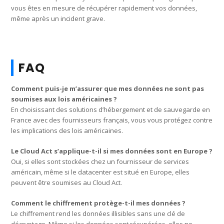
vous êtes en mesure de récupérer rapidement vos données,
même après un incident grave.
FAQ
Comment puis-je m’assurer que mes données ne sont pas
soumises aux lois américaines ?
En choisissant des solutions d’hébergement et de sauvegarde en
France avec des fournisseurs français, vous vous protégez contre
les implications des lois américaines.
Le Cloud Act s’applique-t-il si mes données sont en Europe ?
Oui, si elles sont stockées chez un fournisseur de services
américain, même si le datacenter est situé en Europe, elles
peuvent être soumises au Cloud Act.
Comment le chiffrement protège-t-il mes données ?
Le chiffrement rend les données illisibles sans une clé de
décryptage. Même si les données sont récupérées, elles ne