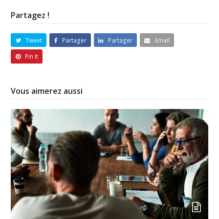
Partagez !
Tweet
Partager
Partager
Email
Pin It
Vous aimerez aussi