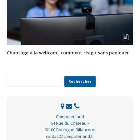
Chantage à la webcam : comment réagir sans paniquer
Rechercher
Rechercher
ComputerLand
64 Rue du Château –
92100 Boulogne-Billancourt
contact@computerland.fr