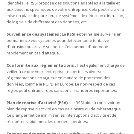
identifiés, le RSSI propose des solutions adaptées à la taille et
aux besoins spécifiques de votre entreprise. Cela peut inclure la
mise en place de pare-feu, de systèmes de détection d’intrusion,
de logiciels de chiffrement des données, etc.
Surveillance des systèmes :
Le
RSSI externalisé
surveille en
permanence vos systèmes pour détecter toute tentative
d’intrusion ou activité suspecte. Cela permet d’intervenir
rapidement en cas d’attaque.
Conformité aux réglementations :
Il est également chargé de
veiller à ce que votre entreprise respecte les diverses
réglementations en vigueur en matière de protection des
données, comme le RGPD en Europe. Le non-respect de ces
règles peut entraîner des sanctions financières importantes.
Plan de reprise d’activité (PRA) :
Le RSSI aide à concevoir un
plan de reprise d’activité en cas de sinistre ou de cyberattaque.
Ce plan permet de minimiser les interruptions d’activité et de
récupérer rapidement les données perdues.
Formation des employés :
La sensibilisation et la formation des