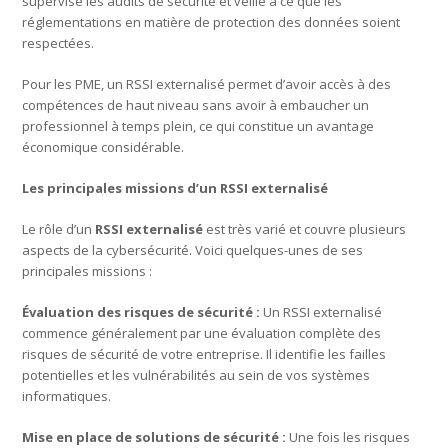
supervise les audits de sécurité et veille à ce que les
réglementations en matière de protection des données soient
respectées.
Pour les PME, un RSSI externalisé permet d’avoir accès à des
compétences de haut niveau sans avoir à embaucher un
professionnel à temps plein, ce qui constitue un avantage
économique considérable.
Les principales missions d’un RSSI externalisé
Le rôle d’un
RSSI externalisé
est très varié et couvre plusieurs
aspects de la cybersécurité. Voici quelques-unes de ses
principales missions :
Évaluation des risques de sécurité :
Un RSSI externalisé
commence généralement par une évaluation complète des
risques de sécurité de votre entreprise. Il identifie les failles
potentielles et les vulnérabilités au sein de vos systèmes
informatiques.
Mise en place de solutions de sécurité :
Une fois les risques