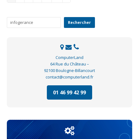
Rechercher
Rechercher
ComputerLand
64 Rue du Château –
92100 Boulogne-Billancourt
contact@computerland.fr
01 46 99 42 99