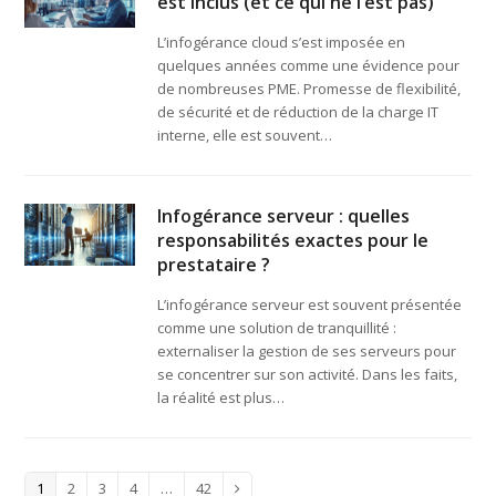
est inclus (et ce qui ne l’est pas)
L’infogérance cloud s’est imposée en
quelques années comme une évidence pour
de nombreuses PME. Promesse de flexibilité,
de sécurité et de réduction de la charge IT
interne, elle est souvent…
Infogérance serveur : quelles
responsabilités exactes pour le
prestataire ?
L’infogérance serveur est souvent présentée
comme une solution de tranquillité :
externaliser la gestion de ses serveurs pour
se concentrer sur son activité. Dans les faits,
la réalité est plus…
Page
Page
Page
Page
Page
1
2
3
4
…
42
Suivant