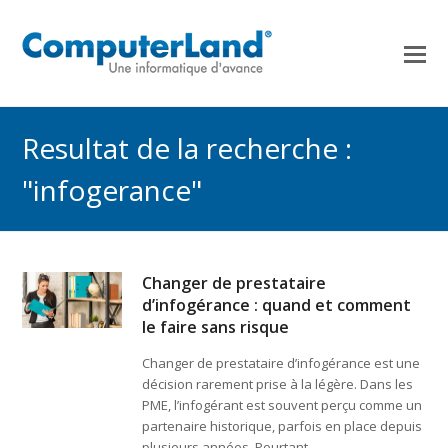
Resultat de la recherche :
"infogerance"
Changer de prestataire
d’infogérance : quand et comment
le faire sans risque
Changer de prestataire d’infogérance est une
décision rarement prise à la légère. Dans les
PME, l’infogérant est souvent perçu comme un
partenaire historique, parfois en place depuis
plusieurs années. Pourtant,…