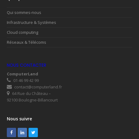
Qui sommes-nous
Infrastructure & Systèmes
Cloud computing
Réseaux & Télécoms
NOUS CONTACTER
ComputerLand
01 46 99 42 99
contact@computerland.fr
64 Rue du Château –
92100 Boulogne-Billancourt
Nous suivre
Facebook
LinkedIn
Twitter