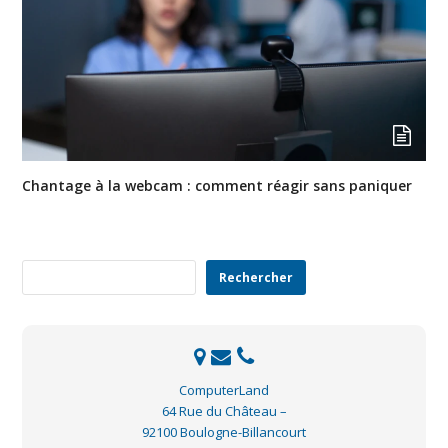
Chantage à la webcam : comment réagir sans paniquer
Rechercher
Rechercher
ComputerLand
64 Rue du Château –
92100 Boulogne-Billancourt