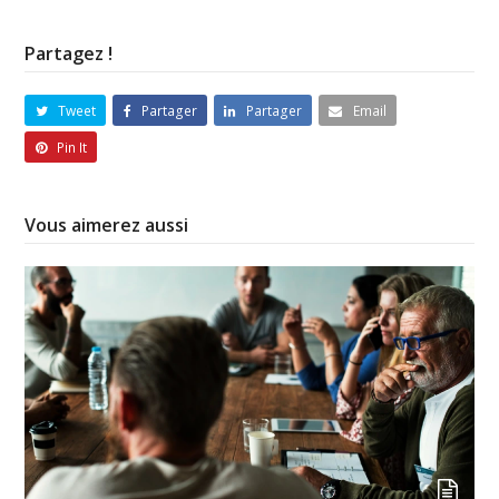
Partagez !
Tweet
Partager
Partager
Email
Pin It
Vous aimerez aussi