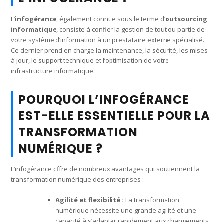
L’
infogérance
, également connue sous le terme d’
outsourcing
informatique
, consiste à confier la gestion de tout ou partie de
votre système d’information à un prestataire externe spécialisé.
Ce dernier prend en charge la maintenance, la sécurité, les mises
à jour, le support technique et l’optimisation de votre
infrastructure informatique.
POURQUOI L’INFOGÉRANCE
EST-ELLE ESSENTIELLE POUR LA
TRANSFORMATION
NUMÉRIQUE ?
L’infogérance offre de nombreux avantages qui soutiennent la
transformation numérique des entreprises :
Agilité et flexibilité :
La transformation
numérique nécessite une grande agilité et une
capacité à s’adapter rapidement aux changements.