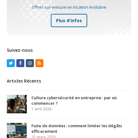
Offres sur-mesure en location évolutive
Plus d'infos
Suivez-nous
Twitter
Facebook
Instagram
RSS
Articles Récents
Culture cybersécurité en entreprise : par où
commencer ?
1 avril 2026
Fuite de données : comment limiter les dégâts
efficacement
31 mars 2026