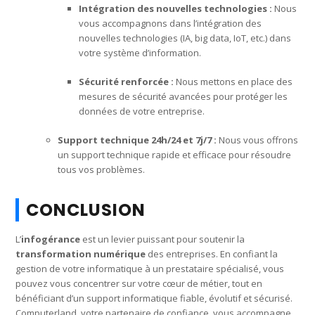
Intégration des nouvelles technologies :
Nous
vous accompagnons dans l’intégration des
nouvelles technologies (IA, big data, IoT, etc.) dans
votre système d’information.
Sécurité renforcée :
Nous mettons en place des
mesures de sécurité avancées pour protéger les
données de votre entreprise.
Support technique 24h/24 et 7j/7 :
Nous vous offrons
un support technique rapide et efficace pour résoudre
tous vos problèmes.
CONCLUSION
L’
infogérance
est un levier puissant pour soutenir la
transformation numérique
des entreprises. En confiant la
gestion de votre informatique à un prestataire spécialisé, vous
pouvez vous concentrer sur votre cœur de métier, tout en
bénéficiant d’un support informatique fiable, évolutif et sécurisé.
Computerland, votre partenaire de confiance, vous accompagne