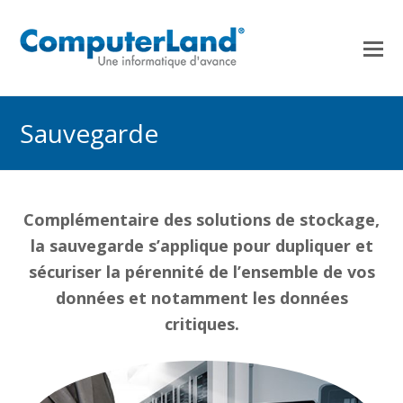
Sauvegarde
Complémentaire des solutions de stockage,
la sauvegarde s’applique pour dupliquer et
sécuriser la pérennité de l’ensemble de vos
données et notamment les données
critiques.