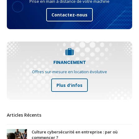
Prise en main à distance de votre machine
Contactez-nous
FINANCEMENT
Offres sur-mesure en location évolutive
Plus d'infos
Articles Récents
Culture cybersécurité en entreprise : par où
commencer ?