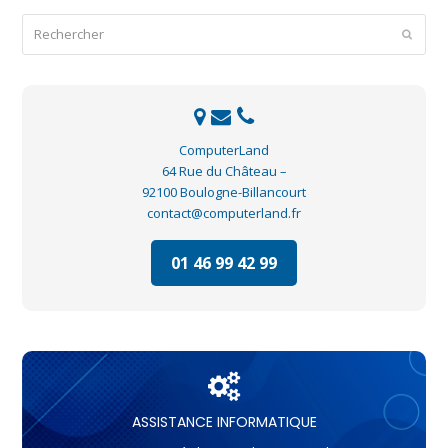
Rechercher
Envoye
ComputerLand
64 Rue du Château –
92100 Boulogne-Billancourt
contact@computerland.fr
01 46 99 42 99
ASSISTANCE INFORMATIQUE