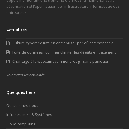
depuis maintenant une trentaine d'années la maintenance, la
sécurisation et l'optimisation de l'infrastructure informatique des
entreprises.
Actualités
Culture cybersécurité en entreprise : par où commencer ?
Fuite de données : comment limiter les dégâts efficacement
Chantage à la webcam : comment réagir sans paniquer
Voir toutes les actualités
Quelques liens
Qui sommes-nous
Infrastructure & Systèmes
Cloud computing