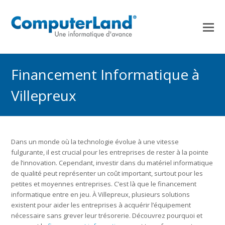
Financement Informatique à
Villepreux
Dans un monde où la technologie évolue à une vitesse
fulgurante, il est crucial pour les entreprises de rester à la pointe
de l’innovation. Cependant, investir dans du matériel informatique
de qualité peut représenter un coût important, surtout pour les
petites et moyennes entreprises. C’est là que le financement
informatique entre en jeu. À Villepreux, plusieurs solutions
existent pour aider les entreprises à acquérir l’équipement
nécessaire sans grever leur trésorerie. Découvrez pourquoi et