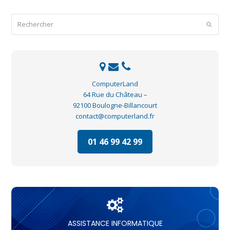
Rechercher
Envoye
ComputerLand
64 Rue du Château –
92100 Boulogne-Billancourt
contact@computerland.fr
01 46 99 42 99
ASSISTANCE INFORMATIQUE