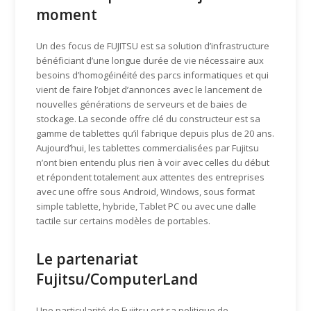
moment
Un des focus de FUJITSU est sa solution d’infrastructure
bénéficiant d’une longue durée de vie nécessaire aux
besoins d’homogéinéité des parcs informatiques et qui
vient de faire l’objet d’annonces avec le lancement de
nouvelles générations de serveurs et de baies de
stockage. La seconde offre clé du constructeur est sa
gamme de tablettes qu’il fabrique depuis plus de 20 ans.
Aujourd’hui, les tablettes commercialisées par Fujitsu
n’ont bien entendu plus rien à voir avec celles du début
et répondent totalement aux attentes des entreprises
avec une offre sous Android, Windows, sous format
simple tablette, hybride, Tablet PC ou avec une dalle
tactile sur certains modèles de portables.
Le partenariat
Fujitsu/ComputerLand
Une particularité de Fujitsu est sa politique de