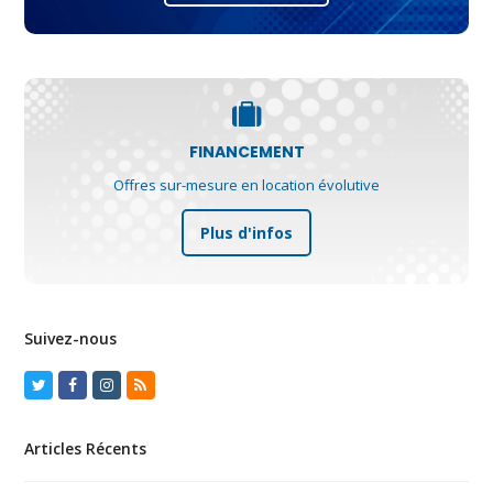
FINANCEMENT
Offres sur-mesure en location évolutive
Plus d'infos
Suivez-nous
Twitter
Facebook
Instagram
RSS
Articles Récents