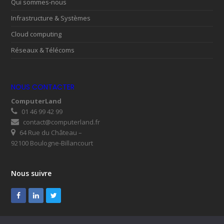
Qui sommes-nous
Infrastructure & Systèmes
Cloud computing
Réseaux & Télécoms
NOUS CONTACTER
ComputerLand
01 46 99 42 99
contact@computerland.fr
64 Rue du Château –
92100 Boulogne-Billancourt
Nous suivre
Facebook
LinkedIn
Twitter