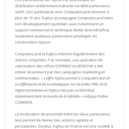
distribution entièrement indirecte via 4000 partenaires
actifs. Son partenariat avec ComputerLand remonte à
plus de 15 ans. Fujitsu accompagne ComputerLand dans
son développement quotidien avec notamment un
support commercial et technique dédié dont bénéficie
seulement quelques partenaires privilégiés du
constructeur nippon.
ComputerLand et Fujitsu mènent régulièrement des
actions conjointes. Par exemple, une opération de
valorisation des offres ESPRIMO et LIFEBOOK a été
initiée récemment par des campagnes marketing et
commerciales. «
L’offre Fujitsu permet à ComputerLand de
se différencier et de se développer sur de belles PME de la
région parisienne où Fujitsu n’est pas surdistribué,
notamment dans le monde de la tablette.
» indique Didier
COMMON.
La localisation de proximité entre les deux partenaires
leur permet de mener des actions rapides et
percutantes. De plus, Fujitsu en France est une société à