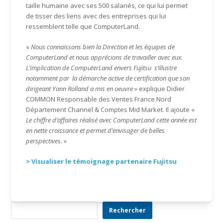
taille humaine avec ses 500 salariés, ce qui lui permet
de tisser des liens avec des entreprises qui lui
ressemblent telle que ComputerLand.
«
Nous connaissons bien la Direction et les équipes de
ComputerLand et nous apprécions de travailler avec eux.
L’implication de ComputerLand envers Fujitsu s’illustre
notamment par la démarche active de certification que son
dirigeant Yann Rolland a mis en oeuvre
» explique Didier
COMMON Responsable des Ventes France Nord
Département Channel & Comptes Mid Market. Il ajoute «
Le chiffre d’affaires réalisé avec ComputerLand cette année est
en nette croissance et permet d’envisager de belles
perspectives.
»
> Visualiser le témoignage partenaire Fujitsu
Rechercher
Rechercher