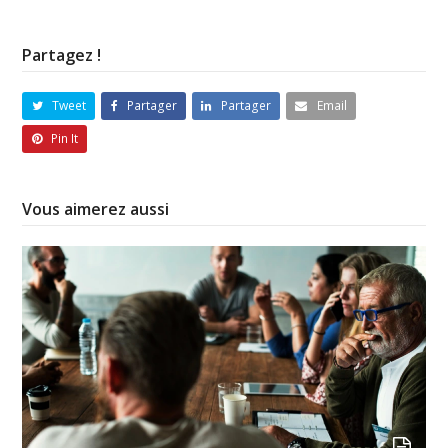
Partagez !
Tweet
Partager
Partager
Email
Pin It
Vous aimerez aussi