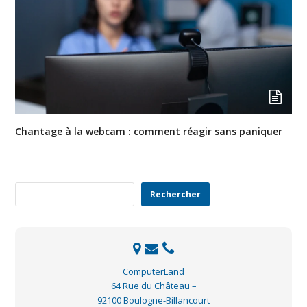
Chantage à la webcam : comment réagir sans paniquer
Rechercher
Rechercher
ComputerLand
64 Rue du Château –
92100 Boulogne-Billancourt