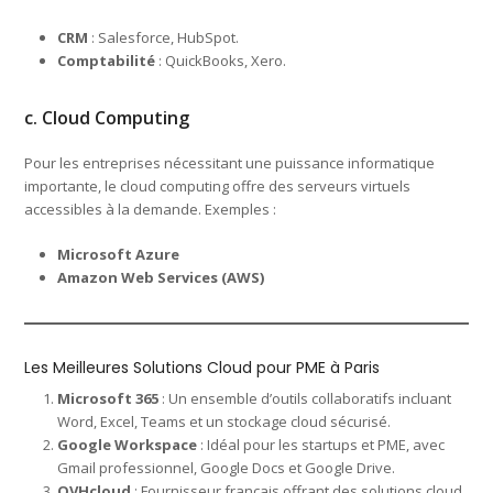
CRM
: Salesforce, HubSpot.
Comptabilité
: QuickBooks, Xero.
c. Cloud Computing
Pour les entreprises nécessitant une puissance informatique
importante, le cloud computing offre des serveurs virtuels
accessibles à la demande. Exemples :
Microsoft Azure
Amazon Web Services (AWS)
Les Meilleures Solutions Cloud pour PME à Paris
Microsoft 365
: Un ensemble d’outils collaboratifs incluant
Word, Excel, Teams et un stockage cloud sécurisé.
Google Workspace
: Idéal pour les startups et PME, avec
Gmail professionnel, Google Docs et Google Drive.
OVHcloud
: Fournisseur français offrant des solutions cloud