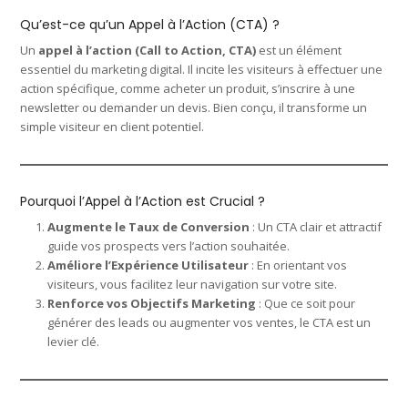
Qu’est-ce qu’un Appel à l’Action (CTA) ?
Un
appel à l’action (Call to Action, CTA)
est un élément
essentiel du marketing digital. Il incite les visiteurs à effectuer une
action spécifique, comme acheter un produit, s’inscrire à une
newsletter ou demander un devis. Bien conçu, il transforme un
simple visiteur en client potentiel.
Pourquoi l’Appel à l’Action est Crucial ?
Augmente le Taux de Conversion
: Un CTA clair et attractif
guide vos prospects vers l’action souhaitée.
Améliore l’Expérience Utilisateur
: En orientant vos
visiteurs, vous facilitez leur navigation sur votre site.
Renforce vos Objectifs Marketing
: Que ce soit pour
générer des leads ou augmenter vos ventes, le CTA est un
levier clé.