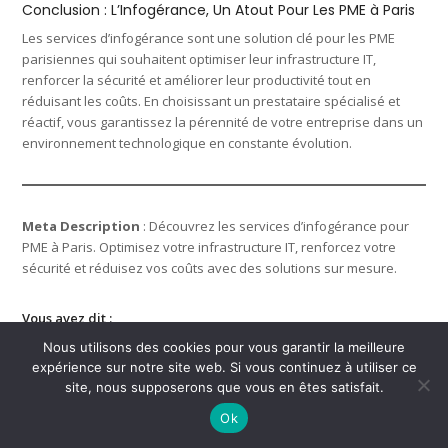
Conclusion : L’Infogérance, Un Atout Pour Les PME à Paris
Les services d’infogérance sont une solution clé pour les PME
parisiennes qui souhaitent optimiser leur infrastructure IT,
renforcer la sécurité et améliorer leur productivité tout en
réduisant les coûts. En choisissant un prestataire spécialisé et
réactif, vous garantissez la pérennité de votre entreprise dans un
environnement technologique en constante évolution.
Meta Description
: Découvrez les services d’infogérance pour
PME à Paris. Optimisez votre infrastructure IT, renforcez votre
sécurité et réduisez vos coûts avec des solutions sur mesure.
Vous avez dit :
Nous utilisons des cookies pour vous garantir la meilleure
contenu seo sur : Choisir les composants informatiques adaptés à
expérience sur notre site web. Si vous continuez à utiliser ce
vos besoins
site, nous supposerons que vous en êtes satisfait.
Ok
ChatGPT a dit :