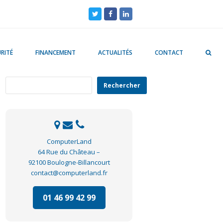
Twitter
Facebook
LinkedIn
RITÉ
FINANCEMENT
ACTUALITÉS
CONTACT
Rechercher
Rechercher
ComputerLand
64 Rue du Château –
92100 Boulogne-Billancourt
contact@computerland.fr
01 46 99 42 99