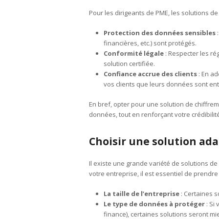
Pour les dirigeants de PME, les solutions d
Protection des données sensibles
:
financières, etc.) sont protégés.
Conformité légale
: Respecter les ré
solution certifiée.
Confiance accrue des clients
: En ad
vos clients que leurs données sont en
En bref, opter pour une solution de chiffreme
données, tout en renforçant votre crédibil
Choisir une solution ada
Il existe une grande variété de solutions de 
votre entreprise, il est essentiel de prendr
La taille de l’entreprise
: Certaines 
Le type de données à protéger
: Si
finance), certaines solutions seront m