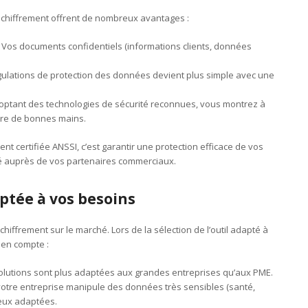
e chiffrement offrent de nombreux avantages :
 Vos documents confidentiels (informations clients, données
gulations de protection des données devient plus simple avec une
optant des technologies de sécurité reconnues, vous montrez à
tre de bonnes mains.
nt certifiée ANSSI, c’est garantir une protection efficace de vos
ité auprès de vos partenaires commerciaux.
ptée à vos besoins
chiffrement sur le marché. Lors de la sélection de l’outil adapté à
e en compte :
solutions sont plus adaptées aux grandes entreprises qu’aux PME.
 votre entreprise manipule des données très sensibles (santé,
ieux adaptées.