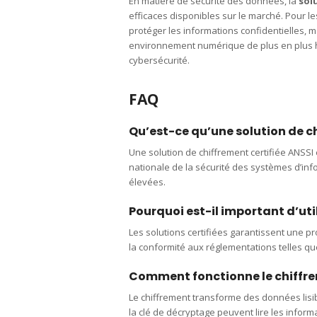
En matière de sécurité des données, la
sol
efficaces disponibles sur le marché. Pour 
protéger les informations confidentielles, 
environnement numérique de plus en plus host
cybersécurité.
FAQ
Qu’est-ce qu’une solution de ch
Une solution de chiffrement certifiée ANSSI 
nationale de la sécurité des systèmes d’inf
élevées.
Pourquoi est-il important d’uti
Les solutions certifiées garantissent une p
la conformité aux réglementations telles qu
Comment fonctionne le chiffr
Le chiffrement transforme des données lisi
la clé de décryptage peuvent lire les inform