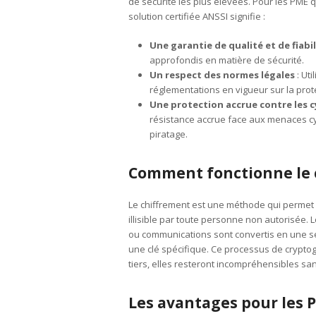
de sécurité les plus élevées. Pour les PME 
solution certifiée ANSSI signifie :
Une garantie de qualité et de fiabil
approfondis en matière de sécurité.
Un respect des normes légales
: Uti
réglementations en vigueur sur la pro
Une protection accrue contre les 
résistance accrue face aux menaces c
piratage.
Comment fonctionne le 
Le chiffrement est une méthode qui permet
illisible par toute personne non autorisée. L
ou communications sont convertis en une sér
une clé spécifique. Ce processus de crypt
tiers, elles resteront incompréhensibles san
Les avantages pour les 