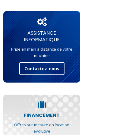
ASSISTANCE
INFORMATIQUE
Prise en main à distance de votre
machine
Contactez-nous
FINANCEMENT
Offres sur-mesure en location
évolutive