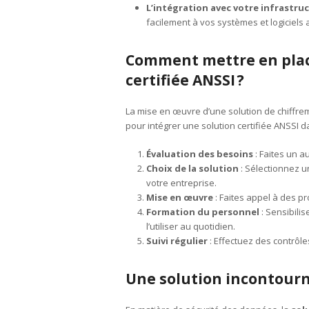
L’intégration avec votre infrastru
facilement à vos systèmes et logiciels 
Comment mettre en plac
certifiée ANSSI
?
La mise en œuvre d’une solution de chiffreme
pour intégrer une solution certifiée ANSSI da
Évaluation des besoins
: Faites un a
Choix de la solution
: Sélectionnez un
votre entreprise.
Mise en œuvre
: Faites appel à des pro
Formation du personnel
: Sensibili
l’utiliser au quotidien.
Suivi régulier
: Effectuez des contrôles
Une solution incontourn