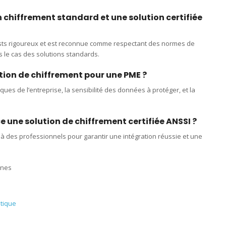
un chiffrement standard et une solution certifiée
ests rigoureux et est reconnue comme respectant des normes de
rs le cas des solutions standards.
ion de chiffrement pour une PME ?
iques de l’entreprise, la sensibilité des données à protéger, et la
ace une solution de chiffrement certifiée ANSSI ?
à des professionnels pour garantir une intégration réussie et une
rnes
tique