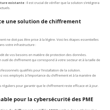
cture existante
: Il est crucial de vérifier que la solution s’intégrera
actuels.
e une solution de chiffrement
nt ne doit pas être prise à la légère. Voici les étapes essentielles
ns votre infrastructure :
udit de vos besoins en matière de protection des données.
 outil de chiffrement qui correspond à votre secteur et à la taille de
fessionnels qualifiés pour l’installation de la solution.
sez vos employés à l’importance du chiffrement et à la manière de
 réguliers pour garantir que le chiffrement reste efficace et à jour.
able pour la cybersécurité des PME