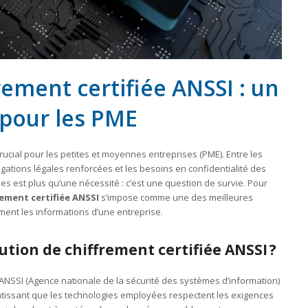
rement certifiée ANSSI : un
 pour les PME
ucial pour les petites et moyennes entreprises (PME). Entre les
igations légales renforcées et les besoins en confidentialité des
s est plus qu’une nécessité : c’est une question de survie. Pour
rement certifiée ANSSI
s’impose comme une des meilleures
ment les informations d’une entreprise.
ution de chiffrement certifiée ANSSI
?
l’ANSSI (Agence nationale de la sécurité des systèmes d’information)
ntissant que les technologies employées respectent les exigences