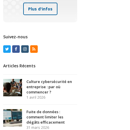
Plus d'infos
Suivez-nous
Twitter
Facebook
Instagram
RSS
Articles Récents
Culture cybersécurité en
entreprise : par où
commencer ?
1 avril 2026
Fuite de données :
comment limiter les
dégâts efficacement
31 mars 2026