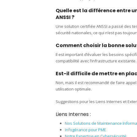
Quelle est la différence entre 
ANSSI ?
Une solution certifiée ANSSI a passé des t
sécurité nationales, ce qui n’est pas toujou
Comment choisir la bonne solut
Il est important d’évaluer les besoins spécif
compatibilité avec l’infrastructure existante.
Est-il difficile de mettre en pl
Non, mais il est recommandé de faire appel 
utilisation optimale.
Suggestions pour les Liens Internes et Exte
Liens Internes :
Nos Solutions de Maintenance Informa
Infogérance pour PME
Notre Expertise en Cybersécurité