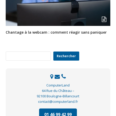
Chantage à la webcam : comment réagir sans paniquer
Rechercher
Rechercher
ComputerLand
64 Rue du Château –
92100 Boulogne-Billancourt
contact@computerland.fr
01 46 99 42 99