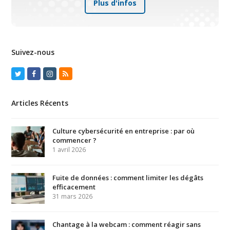
Plus d'infos
Suivez-nous
Twitter
Facebook
Instagram
RSS
Articles Récents
Culture cybersécurité en entreprise : par où
commencer ?
1 avril 2026
Fuite de données : comment limiter les dégâts
efficacement
31 mars 2026
Chantage à la webcam : comment réagir sans