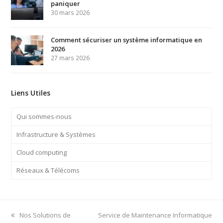
paniquer
30 mars 2026
Comment sécuriser un système informatique en
2026
27 mars 2026
Liens Utiles
Qui sommes-nous
Infrastructure & Systèmes
Cloud computing
Réseaux & Télécoms
previous
next
Nos Solutions de
Service de Maintenance Informatique