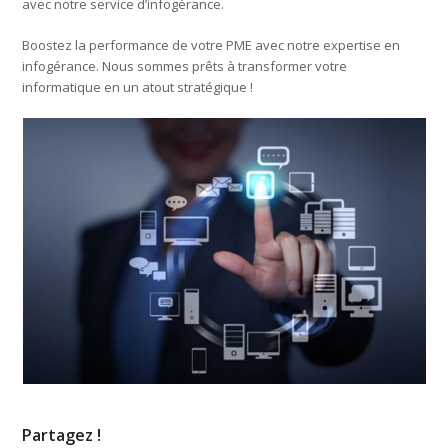
avec notre service d’infogérance.
Boostez la performance de votre PME avec notre expertise en
infogérance. Nous sommes prêts à transformer votre
informatique en un atout stratégique !
Partagez !