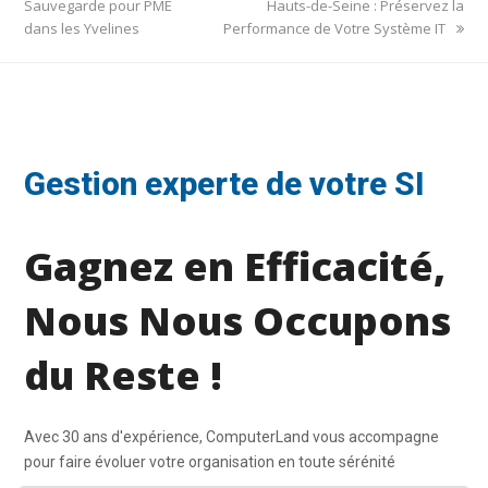
post:
post:
Sauvegarde pour PME
Hauts-de-Seine : Préservez la
dans les Yvelines
Performance de Votre Système IT
Gestion experte de votre SI
Gagnez en Efficacité,
Nous Nous Occupons
du Reste !
Avec 30 ans d'expérience, ComputerLand vous accompagne
pour faire évoluer votre organisation en toute sérénité