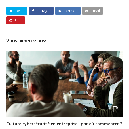
Tweet
Partager
Partager
Email
Pin It
Vous aimerez aussi
Culture cybersécurité en entreprise : par où commencer ?