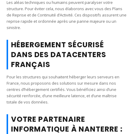
Les aléas techniques ou humains peuvent paralyser votre
structure. Pour éviter cela, nous élaborons avec vous des Plans
de Reprise et de Continuité d’Activité. Ces dispositifs assurent une
reprise rapide et ordonnée après une panne majeure ou un
sinistre.
HÉBERGEMENT SÉCURISÉ
DANS DES DATACENTERS
FRANÇAIS
Pour les structures qui souhaitent héberger leurs serveurs en
France, nous proposons des solutions sur mesure dans nos
centres d’hébergement certifiés. Vous bénéficiez ainsi d’une
sécurité renforcée, d’une meilleure latence, et d’une maîtrise
totale de vos données.
VOTRE PARTENAIRE
INFORMATIQUE À NANTERRE :