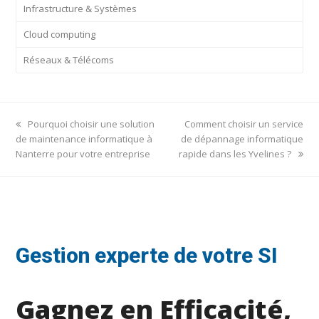
Infrastructure & Systèmes
Cloud computing
Réseaux & Télécoms
previous
next
Pourquoi choisir une solution
Comment choisir un service
post:
post:
de maintenance informatique à
de dépannage informatique
Nanterre pour votre entreprise
rapide dans les Yvelines ?
Gestion experte de votre SI
Gagnez en Efficacité,