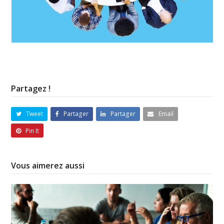
Partagez !
Tweet
Partager
Partager
Email
Pin It
Vous aimerez aussi