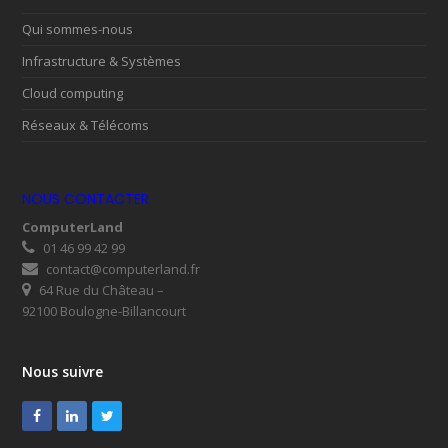
Qui sommes-nous
Infrastructure & Systèmes
Cloud computing
Réseaux & Télécoms
NOUS CONTACTER
ComputerLand
01 46 99 42 99
contact@computerland.fr
64 Rue du Château –
92100 Boulogne-Billancourt
Nous suivre
Facebook
LinkedIn
Twitter