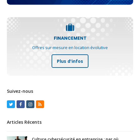
FINANCEMENT
Offres sur-mesure en location évolutive
Plus d'infos
Suivez-nous
Twitter
Facebook
Instagram
RSS
Articles Récents
Culture cybersécurité en entreprise : par où