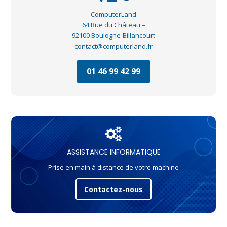
ComputerLand
64 Rue du Château –
92100 Boulogne-Billancourt
contact@computerland.fr
01 46 99 42 99
ASSISTANCE INFORMATIQUE
Prise en main à distance de votre machine
Contactez-nous