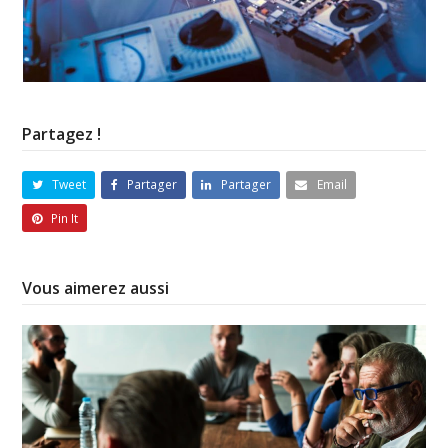
Partagez !
Tweet
Partager
Partager
Email
Pin It
Vous aimerez aussi