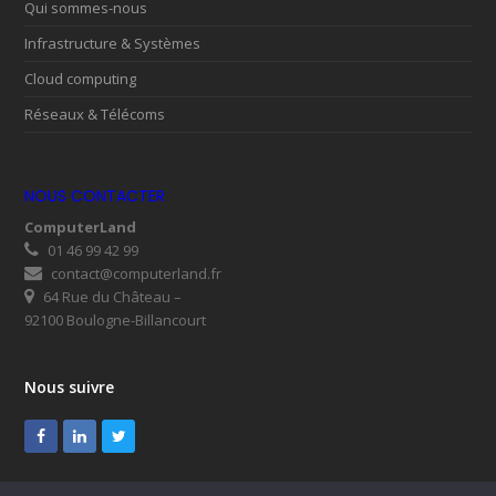
Qui sommes-nous
Infrastructure & Systèmes
Cloud computing
Réseaux & Télécoms
NOUS CONTACTER
ComputerLand
01 46 99 42 99
contact@computerland.fr
64 Rue du Château –
92100 Boulogne-Billancourt
Nous suivre
Facebook
LinkedIn
Twitter