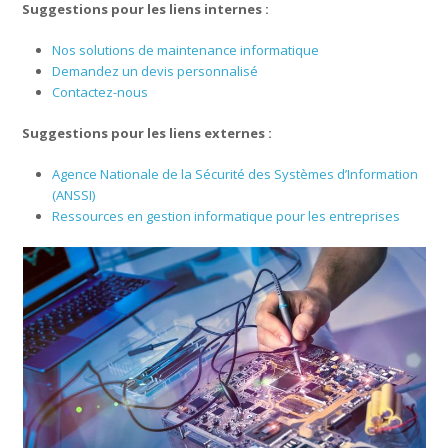
Suggestions pour les liens internes :
Nos solutions de maintenance informatique
Demandez un devis personnalisé
Contactez-nous
Suggestions pour les liens externes :
Agence Nationale de la Sécurité des Systèmes d’Information
(ANSSI)
Ressources en gestion informatique pour les entreprises