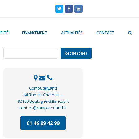
Twitter
Facebook
LinkedIn
RITÉ
FINANCEMENT
ACTUALITÉS
CONTACT
Rechercher
Rechercher
ComputerLand
64 Rue du Château –
92100 Boulogne-Billancourt
contact@computerland.fr
01 46 99 42 99