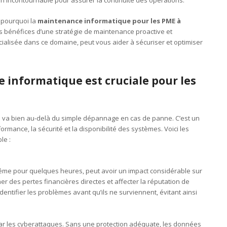
r pourquoi la
maintenance informatique pour les PME à
 bénéfices d’une stratégie de maintenance proactive et
ialisée dans ce domaine, peut vous aider à sécuriser et optimiser
 informatique est cruciale pour les
 va bien au-delà du simple dépannage en cas de panne. C’est un
ormance, la sécurité et la disponibilité des systèmes. Voici les
le :
ême pour quelques heures, peut avoir un impact considérable sur
er des pertes financières directes et affecter la réputation de
dentifier les problèmes avant qu’ils ne surviennent, évitant ainsi
par les cyberattaques. Sans une protection adéquate, les données