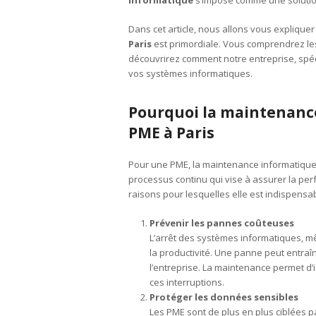
Dans cet article, nous allons vous explique
Paris
est primordiale. Vous comprendrez les
découvrirez comment notre entreprise, spéc
vos systèmes informatiques.
Pourquoi la maintenance
PME à Paris
Pour une PME, la maintenance informatique
processus continu qui vise à assurer la perf
raisons pour lesquelles elle est indispensab
Prévenir les pannes coûteuses
L’arrêt des systèmes informatiques, m
la productivité. Une panne peut entraîn
l’entreprise. La maintenance permet d’i
ces interruptions.
Protéger les données sensibles
Les PME sont de plus en plus ciblées 