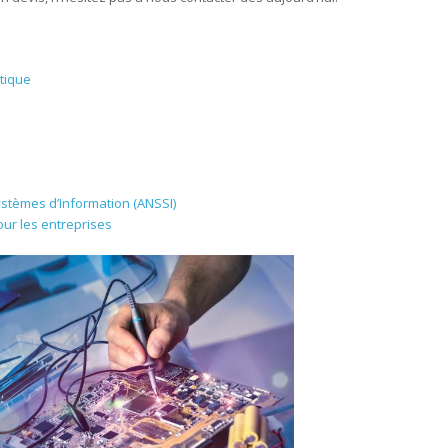
tique
ystèmes d’Information (ANSSI)
ur les entreprises