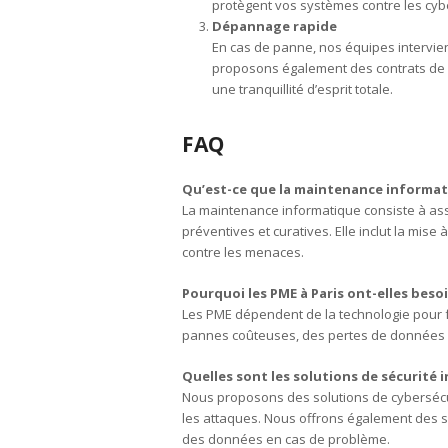
protègent vos systèmes contre les cy
Dépannage rapide
En cas de panne, nos équipes intervie
proposons également des contrats de ma
une tranquillité d’esprit totale.
FAQ
Qu’est-ce que la maintenance informat
La maintenance informatique consiste à as
préventives et curatives. Elle inclut la mise 
contre les menaces.
Pourquoi les PME à Paris ont-elles bes
Les PME dépendent de la technologie pour f
pannes coûteuses, des pertes de données 
Quelles sont les solutions de sécurité i
Nous proposons des solutions de cybersécu
les attaques. Nous offrons également des 
des données en cas de problème.