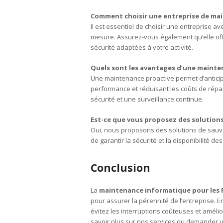
Comment choisir une entreprise de ma
Il est essentiel de choisir une entreprise 
mesure. Assurez-vous également qu’elle of
sécurité adaptées à votre activité.
Quels sont les avantages d’une mainte
Une maintenance proactive permet d’anticipe
performance et réduisant les coûts de répara
sécurité et une surveillance continue.
Est-ce que vous proposez des solutions
Oui, nous proposons des solutions de sauve
de garantir la sécurité et la disponibilité 
Conclusion
La
maintenance informatique pour les P
pour assurer la pérennité de l’entreprise.
évitez les interruptions coûteuses et améli
savoir plus sur nos services ou demander un