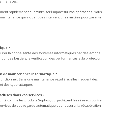
bermenaces.
nnent rapidement pour minimiser l’impact sur vos opérations. Nous
intenance qui incluent des interventions illimitées pour garantir
ique ?
surer la bonne santé des systèmes informatiques par des actions
à jour des logiciels, la vérification des performances et la protection
oin de maintenance informatique ?
onctionner. Sans une maintenance régulière, elles risquent des
et des cyberattaques.
ncluses dans vos services ?
rité comme les produits Sophos, qui protègent les réseaux contre
services de sauvegarde automatique pour assurer la récupération