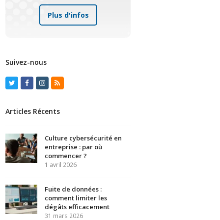
Plus d'infos
Suivez-nous
Twitter
Facebook
Instagram
RSS
Articles Récents
Culture cybersécurité en
entreprise : par où
commencer ?
1 avril 2026
Fuite de données :
comment limiter les
dégâts efficacement
31 mars 2026