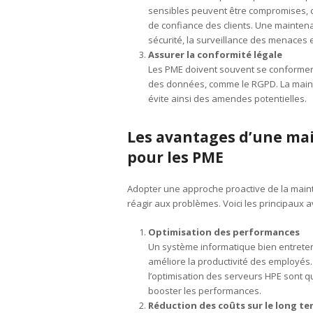
sensibles peuvent être compromises, c
de confiance des clients. Une maintenan
sécurité, la surveillance des menaces e
Assurer la conformité légale
Les PME doivent souvent se conformer 
des données, comme le RGPD. La maint
évite ainsi des amendes potentielles.
Les avantages d’une ma
pour les PME
Adopter une approche proactive de la main
réagir aux problèmes. Voici les principaux 
Optimisation des performances
Un système informatique bien entreten
améliore la productivité des employés. L
l’optimisation des serveurs HPE sont
booster les performances.
Réduction des coûts sur le long t