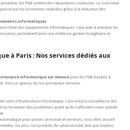
roactive, les PME évitent des réparations coûteuses. Le coût initial
pensé par les économies réalisées grâce à la réduction des
tissements informatiques
vre l’état des équipements informatiques. Cela aide à anticiper les
essaires, permettant ainsi une meilleure gestion budgétaire et
e à Paris : Nos services dédiés aux
ntenance informatique sur mesure
pour les PME basées à
ne. Voici un aperçu de nos principaux services :
 votre infrastructure informatique. Cela inclut la surveillance des
t la résolution des problèmes avant qu’ils n’affectent votre activité.
es
utomatique pour postes de travail et serveurs, vous êtes assuré
ielles. De plus, nos produits de cybersécurité, tels que Sophos,