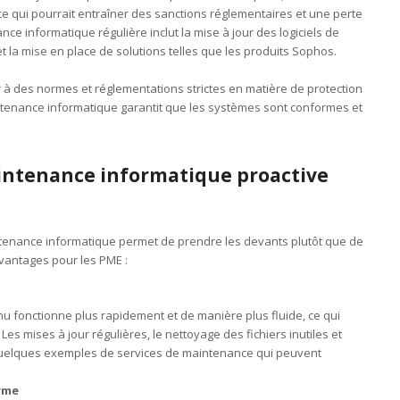
e qui pourrait entraîner des sanctions réglementaires et une perte
ce informatique régulière inclut la mise à jour des logiciels de
t la mise en place de solutions telles que les produits Sophos.
à des normes et réglementations strictes en matière de protection
enance informatique garantit que les systèmes sont conformes et
intenance informatique proactive
tenance informatique permet de prendre les devants plutôt que de
avantages pour les PME :
u fonctionne plus rapidement et de manière plus fluide, ce qui
es mises à jour régulières, le nettoyage des fichiers inutiles et
 quelques exemples de services de maintenance qui peuvent
erme