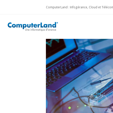
ComputerLand : Infogérance, Cloud et Télécom