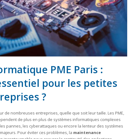
rmatique PME Paris :
ssentiel pour les petites
eprises ?
eur de nombreuses entreprises, quelle que soit leur taille. Les PME,
épendent de plus en plus de systèmes informatiques complexes
les pannes, les cyberattaques ou encore la lenteur des systèmes
majeurs. Pour éviter ces problèmes, la
maintenance
 incontournable pour assurer la continuité des opérations.