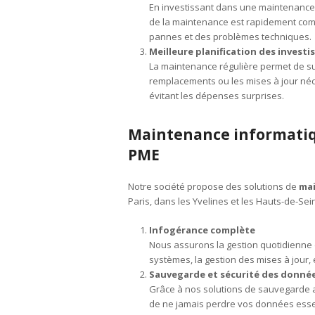
En investissant dans une maintenance p
de la maintenance est rapidement com
pannes et des problèmes techniques.
Meilleure planification des inves
La maintenance régulière permet de sui
remplacements ou les mises à jour néc
évitant les dépenses surprises.
Maintenance informatiqu
PME
Notre société propose des solutions de
mai
Paris, dans les Yvelines et les Hauts-de-Sei
Infogérance complète
Nous assurons la gestion quotidienne de
systèmes, la gestion des mises à jour, e
Sauvegarde et sécurité des donné
Grâce à nos solutions de sauvegarde a
de ne jamais perdre vos données essent