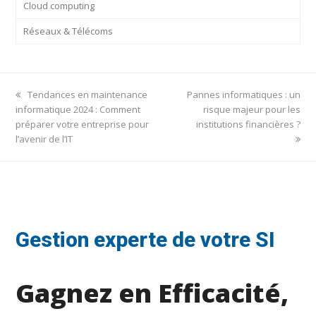
Cloud computing
Réseaux & Télécoms
previous
next
Tendances en maintenance
Pannes informatiques : un
post:
post:
informatique 2024 : Comment
risque majeur pour les
préparer votre entreprise pour
institutions financières ?
l’avenir de l’IT
Gestion experte de votre SI
Gagnez en Efficacité,