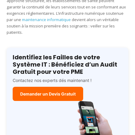
approche structurée, les établissements de santé peuvent
garantir la continuité de leurs services tout en se conformant aux
exigences réglementaires. L’infrastructure numérique soutenue
par une
maintenance informatique
devient alors un véritable
soutien à la mission première des soignants : veiller sur les
patients.
Identifiez les Failles de votre
Système IT : Bénéficiez d’un Audit
Gratuit pour votre PME
Contactez nos experts dés maintenant !
Demander un Devis Gratuit