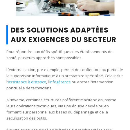
DES SOLUTIONS ADAPTÉES
AUX EXIGENCES DU SECTEUR
Pour répondre aux défis spécifiques des établissements de
santé, plusieurs approches sont possibles.
L’externalisation, par exemple, permet de confier tout ou partie de
la supervision informatique à un prestataire spécialisé. Cela inclut
l’
assistance à distance
, l’
infogérance
ou encore l’intervention
ponctuelle de techniciens.
À l’inverse, certaines structures préfèrent maintenir en interne
leurs opérations techniques, via une équipe dédiée ou en
formant leur personnel aux bases du dépannage et de la
sécurisation des outils.
Il existe aussi des modèles hybrides qui combinent les deux