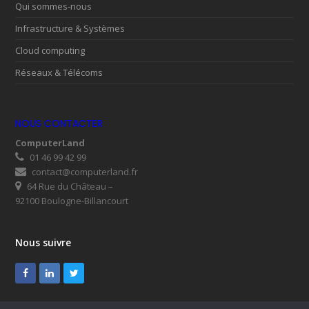
Qui sommes-nous
Infrastructure & Systèmes
Cloud computing
Réseaux & Télécoms
NOUS CONTACTER
ComputerLand
01 46 99 42 99
contact@computerland.fr
64 Rue du Château –
92100 Boulogne-Billancourt
Nous suivre
Facebook
LinkedIn
Twitter