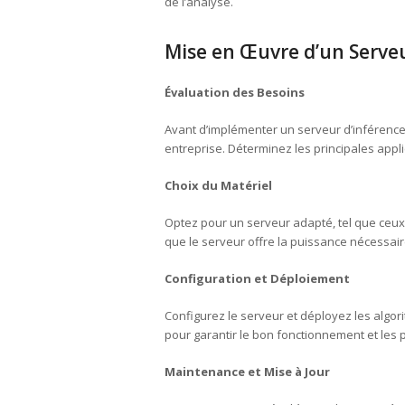
de l’analyse.
Mise en Œuvre d’un Serveu
Évaluation des Besoins
Avant d’implémenter un serveur d’inférence, 
entreprise. Déterminez les principales appl
Choix du Matériel
Optez pour un serveur adapté, tel que ceux 
que le serveur offre la puissance nécessai
Configuration et Déploiement
Configurez le serveur et déployez les algor
pour garantir le bon fonctionnement et les
Maintenance et Mise à Jour