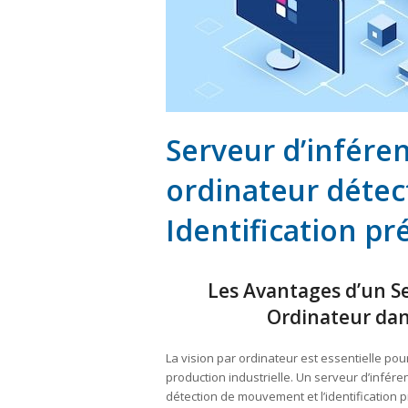
Serveur d’inféren
ordinateur déte
Identification pr
Les Avantages d’un Se
Ordinateur dan
La vision par ordinateur est essentielle po
production industrielle. Un serveur d’infér
détection de mouvement et l’identification pr