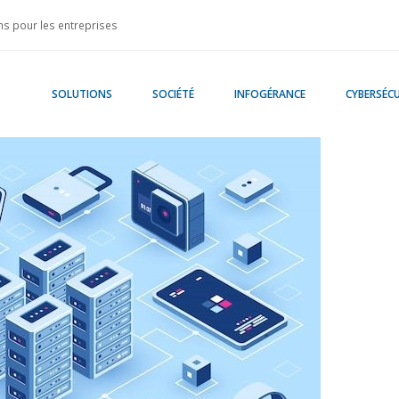
s pour les entreprises
SOLUTIONS
SOCIÉTÉ
INFOGÉRANCE
CYBERSÉCU