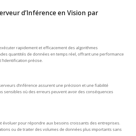
rveur d’Inférence en Vision par
exécuter rapidement et efficacement des algorithmes
randes quantités de données en temps réel, offrant une performance
’identification précise.
serveurs d’inférence assurent une précision et une fiabilité
tions sensibles où des erreurs peuvent avoir des conséquences
t évoluer pour répondre aux besoins croissants des entreprises.
cations ou de traiter des volumes de données plus importants sans