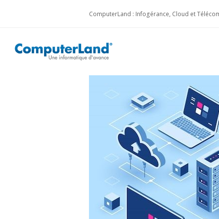
ComputerLand : Infogérance, Cloud et Télécom