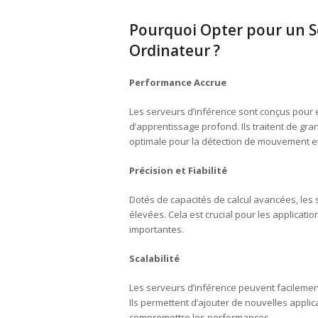
Pourquoi Opter pour un Se
Ordinateur ?
Performance Accrue
Les serveurs d’inférence sont conçus pour 
d’apprentissage profond. Ils traitent de g
optimale pour la détection de mouvement et l
Précision et Fiabilité
Dotés de capacités de calcul avancées, les 
élevées. Cela est crucial pour les applica
importantes.
Scalabilité
Les serveurs d’inférence peuvent facilemen
Ils permettent d’ajouter de nouvelles appli
compromettre les performances.