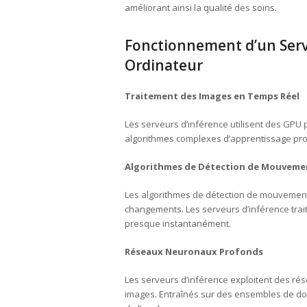
améliorant ainsi la qualité des soins.
Fonctionnement d’un Serve
Ordinateur
Traitement des Images en Temps Réel
Les serveurs d’inférence utilisent des GPU p
algorithmes complexes d’apprentissage prof
Algorithmes de Détection de Mouveme
Les algorithmes de détection de mouvement 
changements. Les serveurs d’inférence tra
presque instantanément.
Réseaux Neuronaux Profonds
Les serveurs d’inférence exploitent des ré
images. Entraînés sur des ensembles de donn