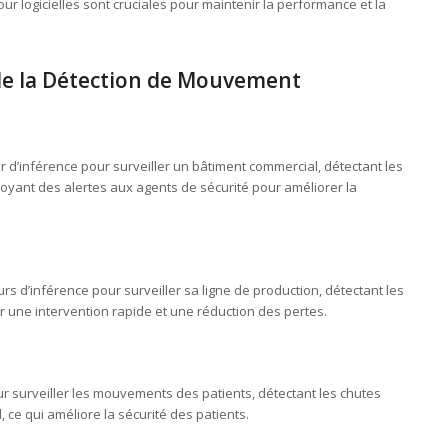
r logicielles sont cruciales pour maintenir la performance et la
 de la Détection de Mouvement
r d’inférence pour surveiller un bâtiment commercial, détectant les
yant des alertes aux agents de sécurité pour améliorer la
s d’inférence pour surveiller sa ligne de production, détectant les
r une intervention rapide et une réduction des pertes.
our surveiller les mouvements des patients, détectant les chutes
, ce qui améliore la sécurité des patients.