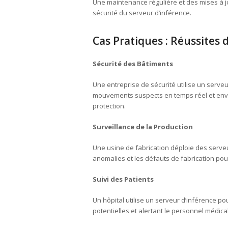
Une maintenance régulière et des mises à jou
sécurité du serveur d’inférence.
Cas Pratiques : Réussites
Sécurité des Bâtiments
Une entreprise de sécurité utilise un serveu
mouvements suspects en temps réel et envo
protection.
Surveillance de la Production
Une usine de fabrication déploie des serveur
anomalies et les défauts de fabrication pou
Suivi des Patients
Un hôpital utilise un serveur d’inférence p
potentielles et alertant le personnel médical