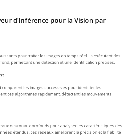
ur d’Inférence pour la Vision par
uissants pour traiter les images en temps réel. Ils exécutent des
ond, permettant une détection et une identification précises.
nt
comparent les images successives pour identifier les
itent ces algorithmes rapidement, détectant les mouvements
seaux neuronaux profonds pour analyser les caractéristiques des
ées étendus, ces réseaux améliorent la précision et la fiabilité