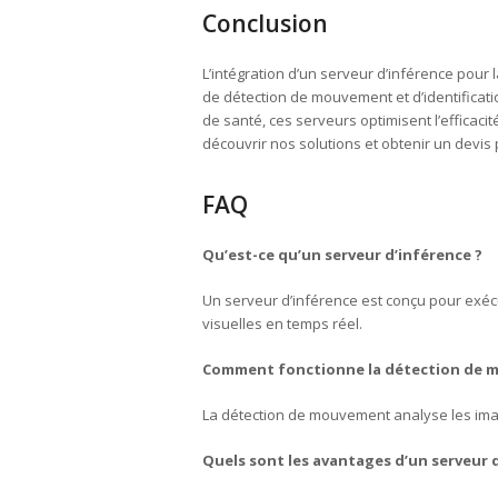
Conclusion
L’intégration d’un serveur d’inférence pour 
de détection de mouvement et d’identificatio
de santé, ces serveurs optimisent l’efficaci
découvrir nos solutions et obtenir un devis
FAQ
Qu’est-ce qu’un serveur d’inférence ?
Un serveur d’inférence est conçu pour exé
visuelles en temps réel.
Comment fonctionne la détection de 
La détection de mouvement analyse les imag
Quels sont les avantages d’un serveur d