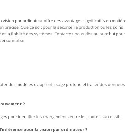
la vision par ordinateur offre des avantages significatifs en matière
n précise. Que ce soit pour la sécurité, la production ou les soins
té et la fiabilité des systèmes. Contactez-nous dès aujourd’hui pour
 personnalisé.
cuter des modèles d’apprentissage profond et traiter des données
mouvement ?
es pour identifier les changements entre les cadres successifs.
’inférence pour la vision par ordinateur ?