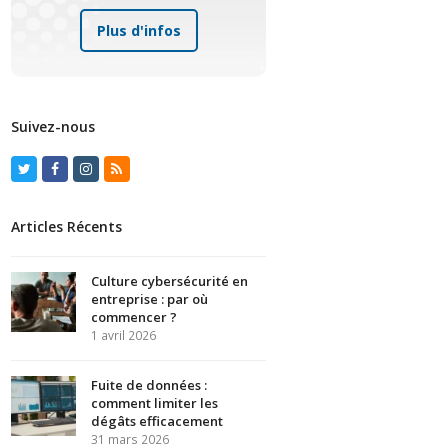
Plus d'infos
Suivez-nous
Twitter
Facebook
Instagram
RSS
Articles Récents
Culture cybersécurité en
entreprise : par où
commencer ?
1 avril 2026
Fuite de données :
comment limiter les
dégâts efficacement
31 mars 2026