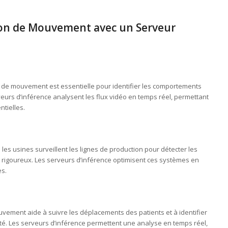
tion de Mouvement avec un Serveur
on de mouvement est essentielle pour identifier les comportements
veurs d’inférence analysent les flux vidéo en temps réel, permettant
tielles.
les usines surveillent les lignes de production pour détecter les
é rigoureux. Les serveurs d’inférence optimisent ces systèmes en
es.
uvement aide à suivre les déplacements des patients et à identifier
ité. Les serveurs d’inférence permettent une analyse en temps réel,