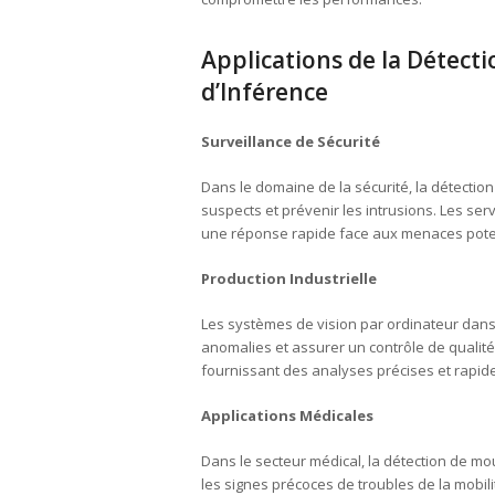
Applications de la Détec
d’Inférence
Surveillance de Sécurité
Dans le domaine de la sécurité, la détecti
suspects et prévenir les intrusions. Les ser
une réponse rapide face aux menaces poten
Production Industrielle
Les systèmes de vision par ordinateur dans 
anomalies et assurer un contrôle de qualit
fournissant des analyses précises et rapid
Applications Médicales
Dans le secteur médical, la détection de mo
les signes précoces de troubles de la mobil