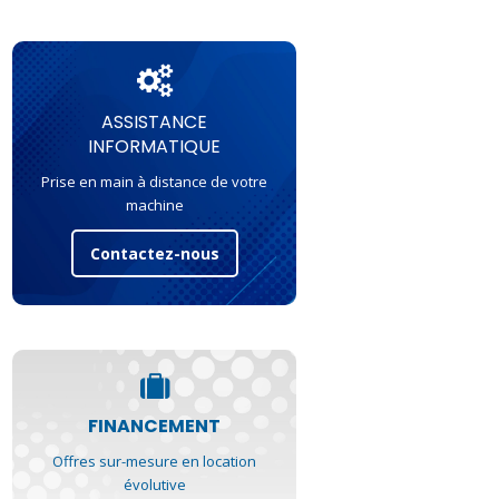
ASSISTANCE
INFORMATIQUE
Prise en main à distance de votre
machine
Contactez-nous
FINANCEMENT
Offres sur-mesure en location
évolutive