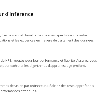
r d’Inférence
il est essentiel d’évaluer les besoins spécifiques de votre
ications et les exigences en matière de traitement des données.
de HPE, réputés pour leur performance et fiabilité. Assurez-vous
re pour exécuter les algorithmes d’apprentissage profond.
ithmes de vision par ordinateur. Réalisez des tests approfondis
 performances attendues.