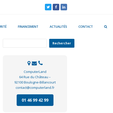
Twitter
Facebook
LinkedIn
RITÉ
FINANCEMENT
ACTUALITÉS
CONTACT
Rechercher
Rechercher
ComputerLand
64 Rue du Château –
92100 Boulogne-Billancourt
contact@computerland.fr
01 46 99 42 99