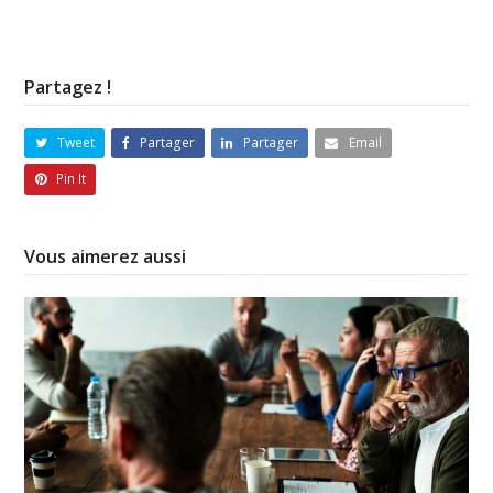
Partagez !
Tweet
Partager
Partager
Email
Pin It
Vous aimerez aussi