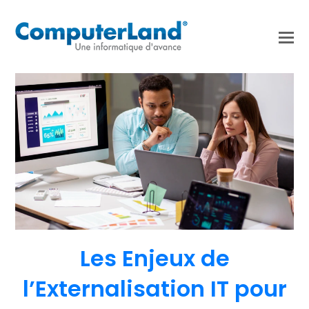
Les Enjeux de
l’Externalisation IT pour