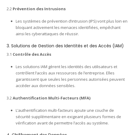
2.2
Prévention des Intrusions
Les systèmes de prévention d’intrusion (IPS) vont plus loin en
bloquant activement les menaces identifiées, empêchant
ainsi les cyberattaques de réussir.
3. Solutions de Gestion des Identités et des Accès (IAM)
3.1
Contrôle des Accès
Les solutions IAM gèrent les identités des utilisateurs et
contrôlent l’accès aux ressources de l’entreprise. Elles
garantissent que seules les personnes autorisées peuvent
accéder aux données sensibles.
3.2
Authentification Multi-Facteurs (MFA)
L’authentification multi-facteurs ajoute une couche de
sécurité supplémentaire en exigeant plusieurs formes de
vérification avant de permettre l’accès au système.