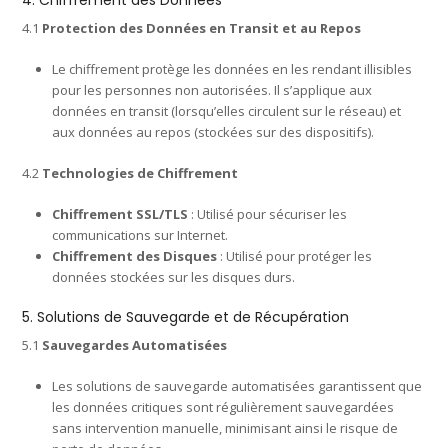
4. Chiffrement des Données
4.1
Protection des Données en Transit et au Repos
Le chiffrement protège les données en les rendant illisibles
pour les personnes non autorisées. Il s’applique aux
données en transit (lorsqu’elles circulent sur le réseau) et
aux données au repos (stockées sur des dispositifs).
4.2
Technologies de Chiffrement
Chiffrement SSL/TLS
: Utilisé pour sécuriser les
communications sur Internet.
Chiffrement des Disques
: Utilisé pour protéger les
données stockées sur les disques durs.
5. Solutions de Sauvegarde et de Récupération
5.1
Sauvegardes Automatisées
Les solutions de sauvegarde automatisées garantissent que
les données critiques sont régulièrement sauvegardées
sans intervention manuelle, minimisant ainsi le risque de