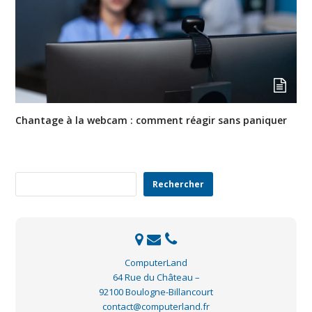
Chantage à la webcam : comment réagir sans paniquer
Rechercher
Rechercher
ComputerLand
64 Rue du Château –
92100 Boulogne-Billancourt
contact@computerland.fr