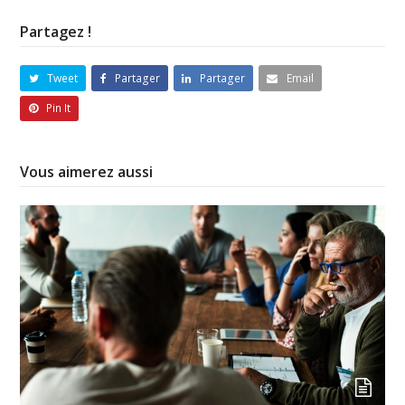
Partagez !
Tweet
Partager
Partager
Email
Pin It
Vous aimerez aussi