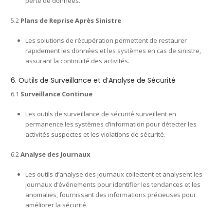
perte de données.
5.2
Plans de Reprise Après Sinistre
Les solutions de récupération permettent de restaurer
rapidement les données et les systèmes en cas de sinistre,
assurant la continuité des activités.
6. Outils de Surveillance et d’Analyse de Sécurité
6.1
Surveillance Continue
Les outils de surveillance de sécurité surveillent en
permanence les systèmes d’information pour détecter les
activités suspectes et les violations de sécurité.
6.2
Analyse des Journaux
Les outils d’analyse des journaux collectent et analysent les
journaux d’événements pour identifier les tendances et les
anomalies, fournissant des informations précieuses pour
améliorer la sécurité.