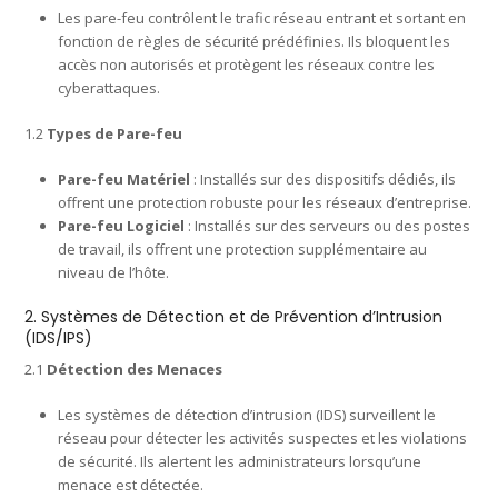
Les pare-feu contrôlent le trafic réseau entrant et sortant en
fonction de règles de sécurité prédéfinies. Ils bloquent les
accès non autorisés et protègent les réseaux contre les
cyberattaques.
1.2
Types de Pare-feu
Pare-feu Matériel
: Installés sur des dispositifs dédiés, ils
offrent une protection robuste pour les réseaux d’entreprise.
Pare-feu Logiciel
: Installés sur des serveurs ou des postes
de travail, ils offrent une protection supplémentaire au
niveau de l’hôte.
2. Systèmes de Détection et de Prévention d’Intrusion
(IDS/IPS)
2.1
Détection des Menaces
Les systèmes de détection d’intrusion (IDS) surveillent le
réseau pour détecter les activités suspectes et les violations
de sécurité. Ils alertent les administrateurs lorsqu’une
menace est détectée.