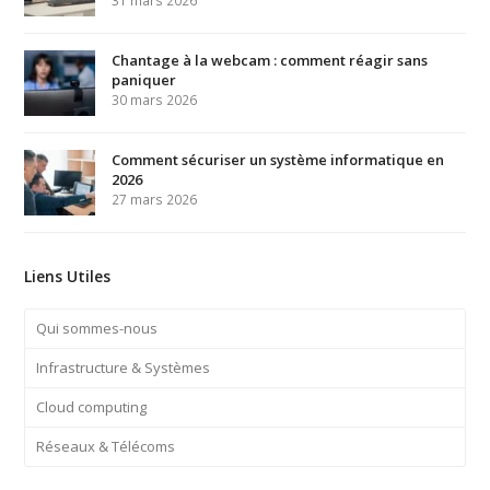
31 mars 2026
Chantage à la webcam : comment réagir sans
paniquer
30 mars 2026
Comment sécuriser un système informatique en
2026
27 mars 2026
Liens Utiles
Qui sommes-nous
Infrastructure & Systèmes
Cloud computing
Réseaux & Télécoms