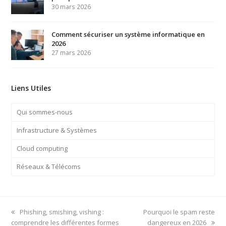
30 mars 2026
Comment sécuriser un système informatique en
2026
27 mars 2026
Liens Utiles
Qui sommes-nous
Infrastructure & Systèmes
Cloud computing
Réseaux & Télécoms
previous
next
Phishing, smishing, vishing :
Pourquoi le spam reste
post:
post:
comprendre les différentes formes
dangereux en 2026