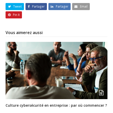
Tweet
Partager
Partager
Email
Pin It
Vous aimerez aussi
Culture cybersécurité en entreprise : par où commencer ?