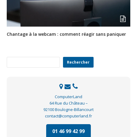
Chantage à la webcam : comment réagir sans paniquer
Rechercher
Rechercher
ComputerLand
64 Rue du Château –
92100 Boulogne-Billancourt
contact@computerland.fr
01 46 99 42 99