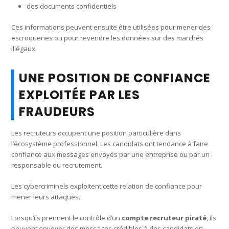
des documents confidentiels
Ces informations peuvent ensuite être utilisées pour mener des
escroqueries ou pour revendre les données sur des marchés
illégaux.
UNE POSITION DE CONFIANCE
EXPLOITÉE PAR LES
FRAUDEURS
Les recruteurs occupent une position particulière dans
l’écosystème professionnel. Les candidats ont tendance à faire
confiance aux messages envoyés par une entreprise ou par un
responsable du recrutement.
Les cybercriminels exploitent cette relation de confiance pour
mener leurs attaques.
Lorsqu’ils prennent le contrôle d’un
compte recruteur piraté
, ils
peuvent envoyer des messages crédibles à des candidats en