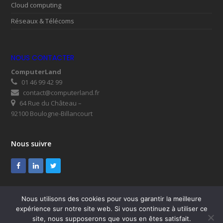
Cloud computing
Réseaux & Télécoms
NOUS CONTACTER
ComputerLand
01 46 99 42 99
contact@computerland.fr
64 Rue du Château –
92100 Boulogne-Billancourt
Nous suivre
Facebook
LinkedIn
Twitter
Nous utilisons des cookies pour vous garantir la meilleure
expérience sur notre site web. Si vous continuez à utiliser ce
© ComputerLand 2026
site, nous supposerons que vous en êtes satisfait.