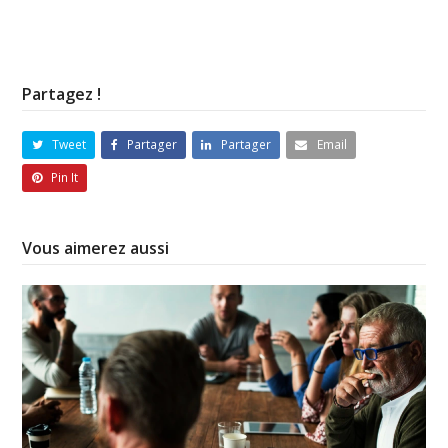
Partagez !
Tweet
Partager
Partager
Email
Pin It
Vous aimerez aussi