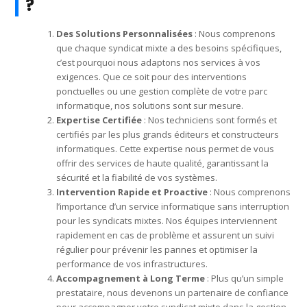
?
Des Solutions Personnalisées
: Nous comprenons
que chaque syndicat mixte a des besoins spécifiques,
c’est pourquoi nous adaptons nos services à vos
exigences. Que ce soit pour des interventions
ponctuelles ou une gestion complète de votre parc
informatique, nos solutions sont sur mesure.
Expertise Certifiée
: Nos techniciens sont formés et
certifiés par les plus grands éditeurs et constructeurs
informatiques. Cette expertise nous permet de vous
offrir des services de haute qualité, garantissant la
sécurité et la fiabilité de vos systèmes.
Intervention Rapide et Proactive
: Nous comprenons
l’importance d’un service informatique sans interruption
pour les syndicats mixtes. Nos équipes interviennent
rapidement en cas de problème et assurent un suivi
régulier pour prévenir les pannes et optimiser la
performance de vos infrastructures.
Accompagnement à Long Terme
: Plus qu’un simple
prestataire, nous devenons un partenaire de confiance
pour accompagner votre syndicat mixte dans la gestion