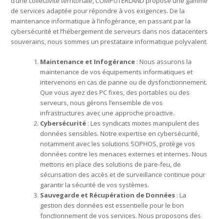
d’une collectivité territoriale, COMPUTERLAND propose une gamme
de services adaptée pour répondre à vos exigences. De la
maintenance informatique à l’infogérance, en passant par la
cybersécurité et l’hébergement de serveurs dans nos datacenters
souverains, nous sommes un prestataire informatique polyvalent.
Maintenance et Infogérance
: Nous assurons la
maintenance de vos équipements informatiques et
intervenons en cas de panne ou de dysfonctionnement.
Que vous ayez des PC fixes, des portables ou des
serveurs, nous gérons l’ensemble de vos
infrastructures avec une approche proactive.
Cybersécurité
: Les syndicats mixtes manipulent des
données sensibles. Notre expertise en cybersécurité,
notamment avec les solutions SOPHOS, protège vos
données contre les menaces externes et internes. Nous
mettons en place des solutions de pare-feu, de
sécurisation des accès et de surveillance continue pour
garantir la sécurité de vos systèmes.
Sauvegarde et Récupération de Données
: La
gestion des données est essentielle pour le bon
fonctionnement de vos services. Nous proposons des