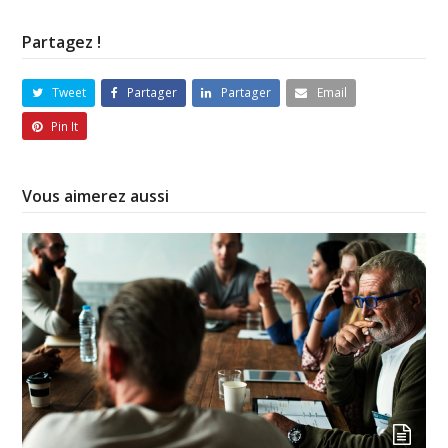
Partagez !
Tweet
Partager
Partager
Email
Pin It
Vous aimerez aussi