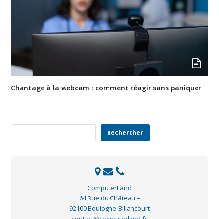
Chantage à la webcam : comment réagir sans paniquer
Rechercher
Rechercher
ComputerLand
64 Rue du Château –
92100 Boulogne-Billancourt
contact@computerland.fr