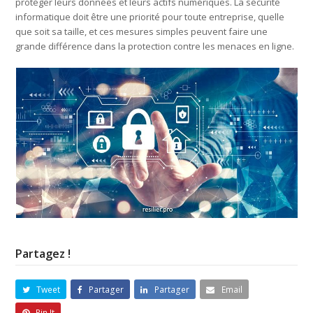
protéger leurs données et leurs actifs numériques. La sécurité
informatique doit être une priorité pour toute entreprise, quelle
que soit sa taille, et ces mesures simples peuvent faire une
grande différence dans la protection contre les menaces en ligne.
Partagez !
Tweet
Partager
Partager
Email
Pin It