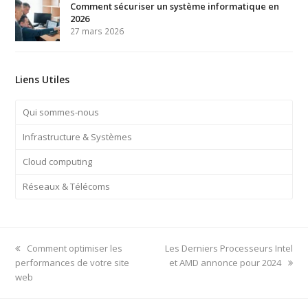
Comment sécuriser un système informatique en
2026
27 mars 2026
Liens Utiles
Qui sommes-nous
Infrastructure & Systèmes
Cloud computing
Réseaux & Télécoms
previous
next
Comment optimiser les
Les Derniers Processeurs Intel
post:
post:
performances de votre site
et AMD annonce pour 2024
web