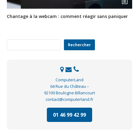
Chantage à la webcam : comment réagir sans paniquer
Rechercher
Rechercher
ComputerLand
64 Rue du Château –
92100 Boulogne-Billancourt
contact@computerland.fr
01 46 99 42 99