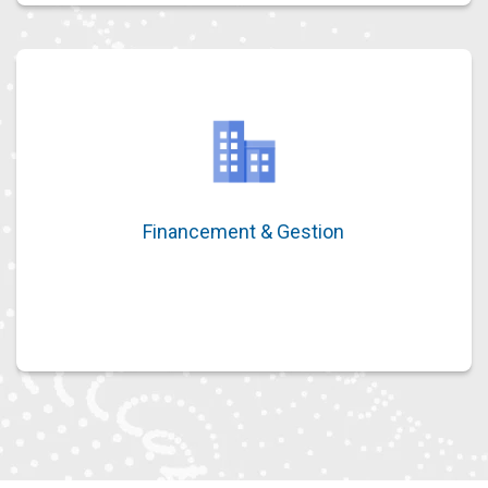
Financement & Gestion
Financement & Gestion
Location évolutive et pilotage de votre parc
informatique.