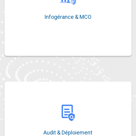
Infogérance & MCO
Infogérance & MCO
Surveillance, gestion et optimisation de
votre parc informatique.
Audit & Déploiement
Audit & Déploiement