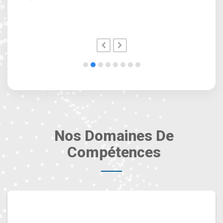
previous
next
slide
slide
Nos Domaines De
Compétences