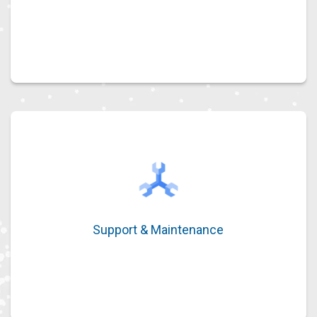
Évaluation technique, intégration et
ingénierie sur-mesure.
Support & Maintenance
Support & Maintenance
Assistance utilisateur réactive et
maintenance proactive.