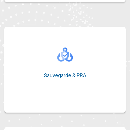
Sauvegarde & PRA
Sauvegarde & PRA
Protection de vos données et plans de
reprise d’activité efficaces.