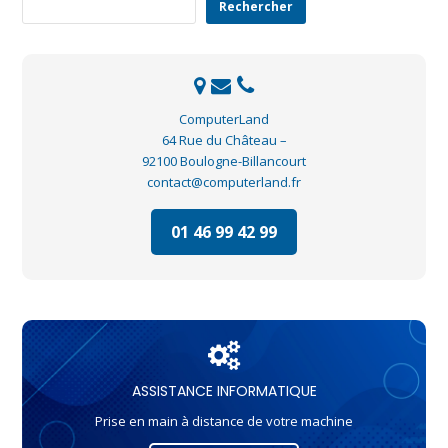
Rechercher
ComputerLand
64 Rue du Château –
92100 Boulogne-Billancourt
contact@computerland.fr
01 46 99 42 99
ASSISTANCE INFORMATIQUE
Prise en main à distance de votre machine