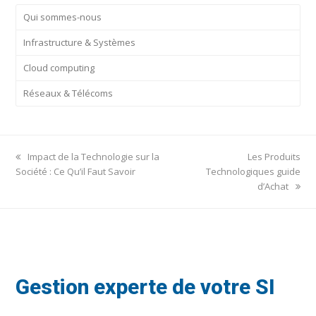
Qui sommes-nous
Infrastructure & Systèmes
Cloud computing
Réseaux & Télécoms
previous
next
Impact de la Technologie sur la
Les Produits
post:
post:
Société : Ce Qu’il Faut Savoir
Technologiques guide
d’Achat
Gestion experte de votre SI