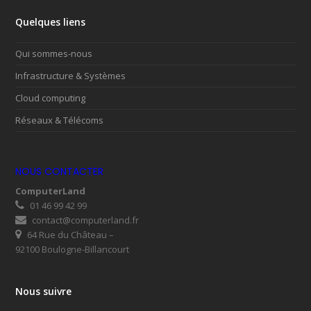
Quelques liens
Qui sommes-nous
Infrastructure & Systèmes
Cloud computing
Réseaux & Télécoms
NOUS CONTACTER
ComputerLand
01 46 99 42 99
contact@computerland.fr
64 Rue du Château –
92100 Boulogne-Billancourt
Nous suivre