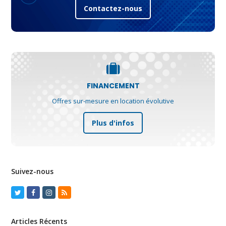
Contactez-nous
FINANCEMENT
Offres sur-mesure en location évolutive
Plus d'infos
Suivez-nous
Twitter
Facebook
Instagram
RSS
Articles Récents