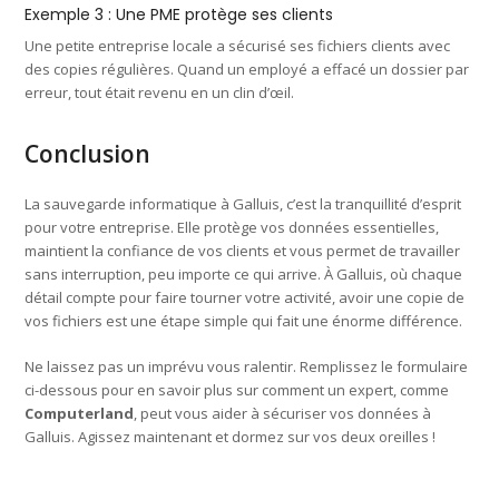
Exemple 3 : Une PME protège ses clients
Une petite entreprise locale a sécurisé ses fichiers clients avec
des copies régulières. Quand un employé a effacé un dossier par
erreur, tout était revenu en un clin d’œil.
Conclusion
La sauvegarde informatique à Galluis, c’est la tranquillité d’esprit
pour votre entreprise. Elle protège vos données essentielles,
maintient la confiance de vos clients et vous permet de travailler
sans interruption, peu importe ce qui arrive. À Galluis, où chaque
détail compte pour faire tourner votre activité, avoir une copie de
vos fichiers est une étape simple qui fait une énorme différence.
Ne laissez pas un imprévu vous ralentir. Remplissez le formulaire
ci-dessous pour en savoir plus sur comment un expert, comme
Computerland
, peut vous aider à sécuriser vos données à
Galluis. Agissez maintenant et dormez sur vos deux oreilles !