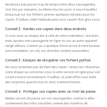
Ne laissez pas passer trop de temps entre deux sauvegardes.
Une fois par semaine, ou même tous les jours si vous travaillez
beaucoup sur vos fichiers, prenez quelques minutes pour les
copier. À Galluis, cette habitude peut vous sauver d’un gros souci.
Conseil 2 : Gardez vos copies dans deux endroits
Si vous avez un disque dur à côté de votre ordinateur, c’est bien,
mais ajoutez une sauvegarde en ligne ou sur un autre appareil
rangé ailleurs. Comme ça, si quelque chose arrive à votre bureau
(une inondation, un vol), vos données restent accessibles.
Conseil 3 : Essayez de récupérer vos fichiers parfois
Ne vous contentez pas de faire des copies : testez-les ! Branchez
votre disque ou connectez-vous à votre service en ligne pour voir
si tout s’ouvre correctement. À Galluis, ce petit effort vous évite
des surprises quand vous en avez vraiment besoin.
Conseil 4 : Protégez vos copies avec un mot de passe
Mettez un mot de passe sur vos sauvegardes, surtout si elles
contiennent des infos sensibles comme des numéros de