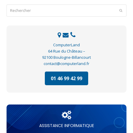
Rechercher
Envoye
ComputerLand
64 Rue du Château –
92100 Boulogne-Billancourt
contact@computerland.fr
01 46 99 42 99
ASSISTANCE INFORMATIQUE