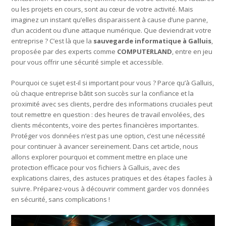
ou les projets en cours, sont au cœur de votre activité. Mais
imaginez un instant qu’elles disparaissent à cause d’une panne,
d’un accident ou d’une attaque numérique. Que deviendrait votre
entreprise ? C’est là que la
sauvegarde informatique à Galluis
,
proposée par des experts comme
COMPUTERLAND
, entre en jeu
pour vous offrir une sécurité simple et accessible.
Pourquoi ce sujet est-il si important pour vous ? Parce qu’à Galluis,
où chaque entreprise bâtit son succès sur la confiance et la
proximité avec ses clients, perdre des informations cruciales peut
tout remettre en question : des heures de travail envolées, des
clients mécontents, voire des pertes financières importantes.
Protéger vos données n’est pas une option, c’est une nécessité
pour continuer à avancer sereinement. Dans cet article, nous
allons explorer pourquoi et comment mettre en place une
protection efficace pour vos fichiers à Galluis, avec des
explications claires, des astuces pratiques et des étapes faciles à
suivre. Préparez-vous à découvrir comment garder vos données
en sécurité, sans complications !