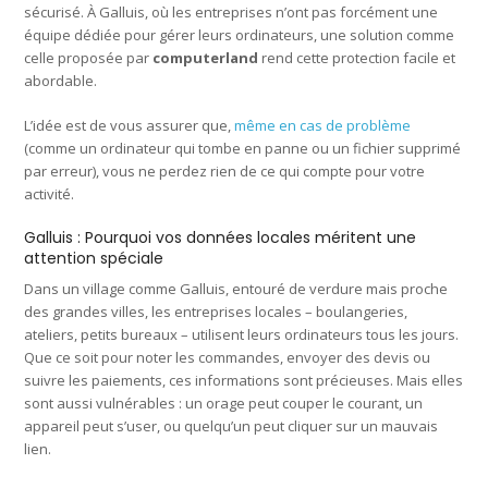
sécurisé. À Galluis, où les entreprises n’ont pas forcément une
équipe dédiée pour gérer leurs ordinateurs, une solution comme
celle proposée par
computerland
rend cette protection facile et
abordable.
L’idée est de vous assurer que,
même en cas de problème
(comme un ordinateur qui tombe en panne ou un fichier supprimé
par erreur), vous ne perdez rien de ce qui compte pour votre
activité.
Galluis : Pourquoi vos données locales méritent une
attention spéciale
Dans un village comme Galluis, entouré de verdure mais proche
des grandes villes, les entreprises locales – boulangeries,
ateliers, petits bureaux – utilisent leurs ordinateurs tous les jours.
Que ce soit pour noter les commandes, envoyer des devis ou
suivre les paiements, ces informations sont précieuses. Mais elles
sont aussi vulnérables : un orage peut couper le courant, un
appareil peut s’user, ou quelqu’un peut cliquer sur un mauvais
lien.