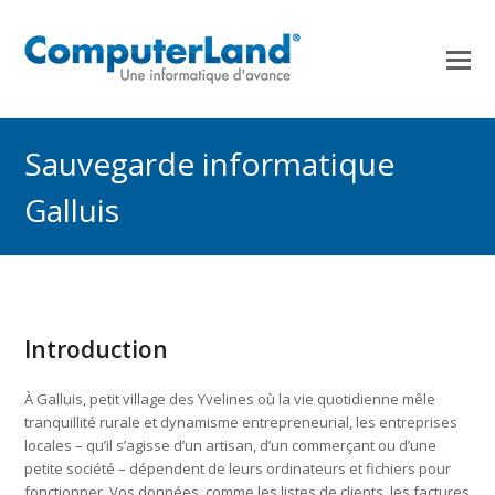
Sauvegarde informatique
Galluis
Introduction
À Galluis, petit village des Yvelines où la vie quotidienne mêle
tranquillité rurale et dynamisme entrepreneurial, les entreprises
locales – qu’il s’agisse d’un artisan, d’un commerçant ou d’une
petite société – dépendent de leurs ordinateurs et fichiers pour
fonctionner. Vos données, comme les listes de clients, les factures