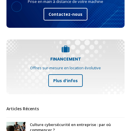
Prise en main à distance de votre machine
Contactez-nous
FINANCEMENT
Offres sur-mesure en location évolutive
Plus d'infos
Articles Récents
Culture cybersécurité en entreprise : par où
commencer ?