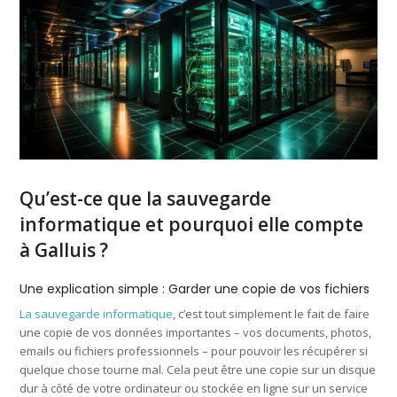
Qu’est-ce que la sauvegarde
informatique et pourquoi elle compte
à Galluis ?
Une explication simple : Garder une copie de vos fichiers
La sauvegarde informatique
, c’est tout simplement le fait de faire
une copie de vos données importantes – vos documents, photos,
emails ou fichiers professionnels – pour pouvoir les récupérer si
quelque chose tourne mal. Cela peut être une copie sur un disque
dur à côté de votre ordinateur ou stockée en ligne sur un service