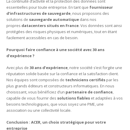
La continuité d’activité et la protection des données sont
essentielles pour toute entreprise. En tant que
fournisseur
d’infrastructures de sauvegarde
, nous proposons des
solutions de
sauvegarde automatique
dans nos
propres
datacenters situés en France
. Vos données sont ainsi
protégées des risques physiques et numériques, tout en étant
facilement accessibles en cas de besoin.
Pourquoi faire confiance à une société avec 30 ans
d’expérience ?
Avec plus de
30 ans d’expérience
, notre société s’est forgée une
réputation solide basée sur la confiance et la satisfaction client.
Nos équipes sont composées de
techniciens certifiés
par les
plus grands éditeurs et constructeurs informatiques. En nous
choisissant, vous bénéficiez d’un
partenaire de confiance
,
capable de vous fournir des
solutions fiables
et adaptées à vos
besoins technologiques, que vous soyez une PME, une
association ou une collectivité locale.
Conclusion : ACER, un choix stratégique pour votre
entreprise