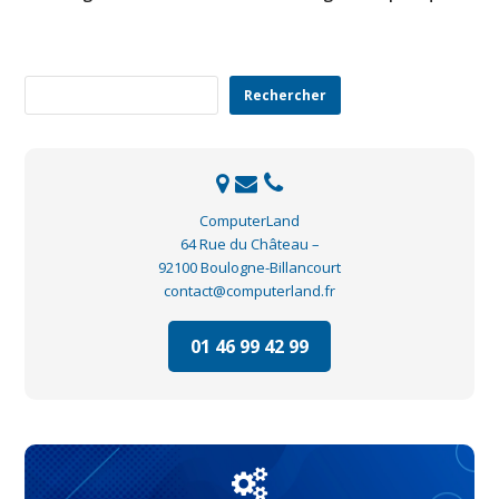
Rechercher
Rechercher
ComputerLand
64 Rue du Château –
92100 Boulogne-Billancourt
contact@computerland.fr
01 46 99 42 99