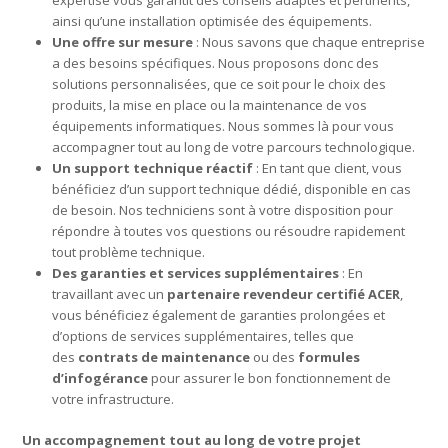
expertise vous garantit des conseils adaptés et pertinents,
ainsi qu’une installation optimisée des équipements.
Une offre sur mesure
: Nous savons que chaque entreprise
a des besoins spécifiques. Nous proposons donc des
solutions personnalisées, que ce soit pour le choix des
produits, la mise en place ou la maintenance de vos
équipements informatiques. Nous sommes là pour vous
accompagner tout au long de votre parcours technologique.
Un support technique réactif
: En tant que client, vous
bénéficiez d’un support technique dédié, disponible en cas
de besoin. Nos techniciens sont à votre disposition pour
répondre à toutes vos questions ou résoudre rapidement
tout problème technique.
Des garanties et services supplémentaires
: En
travaillant avec un
partenaire revendeur certifié ACER
,
vous bénéficiez également de garanties prolongées et
d’options de services supplémentaires, telles que
des
contrats de maintenance
ou des
formules
d’infogérance
pour assurer le bon fonctionnement de
votre infrastructure.
Un accompagnement tout au long de votre projet