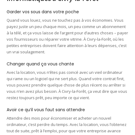
Garder vos sous dans votre poche
Quand vous louez, vous ne touchez pas à vos économies. Vous
payez juste un peu chaque mois, un peu comme un abonnement
à la télé, et ça vous laisse de l’argent pour d’autres choses – payer
vos fournisseurs ou réparer votre vitrine. À Civry-la-Forêt, où les
petites entreprises doivent faire attention à leurs dépenses, c’est
un vrai soulagement.
Changer quand ça vous chante
Avec la location, vous n’êtes pas coincé avec un vieil ordinateur
qui rame ou un logiciel qui ne sert plus. Quand votre contrat finit,
vous pouvez prendre quelque chose de plus récent ou arrêter si
vous n’en avez plus besoin. À Civry-la-Forêt, ça veut dire que vous
restez toujours prêt, peu importe ce qui vient.
Avoir ce qu’il vous faut sans attendre
Attendre des mois pour économiser et acheter un nouvel
ordinateur, c’est perdre du temps. Avec la location, vous l’obtenez
tout de suite, prêt à l’emploi, pour que votre entreprise avance