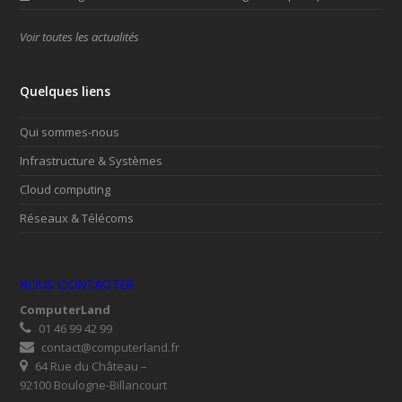
Voir toutes les actualités
Quelques liens
Qui sommes-nous
Infrastructure & Systèmes
Cloud computing
Réseaux & Télécoms
NOUS CONTACTER
ComputerLand
01 46 99 42 99
contact@computerland.fr
64 Rue du Château –
92100 Boulogne-Billancourt