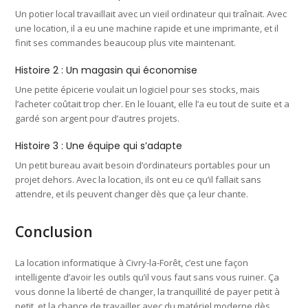
Un potier local travaillait avec un vieil ordinateur qui traînait. Avec
une location, il a eu une machine rapide et une imprimante, et il
finit ses commandes beaucoup plus vite maintenant.
Histoire 2 : Un magasin qui économise
Une petite épicerie voulait un logiciel pour ses stocks, mais
l’acheter coûtait trop cher. En le louant, elle l’a eu tout de suite et a
gardé son argent pour d’autres projets.
Histoire 3 : Une équipe qui s’adapte
Un petit bureau avait besoin d’ordinateurs portables pour un
projet dehors. Avec la location, ils ont eu ce qu’il fallait sans
attendre, et ils peuvent changer dès que ça leur chante.
Conclusion
La location informatique à Civry-la-Forêt, c’est une façon
intelligente d’avoir les outils qu’il vous faut sans vous ruiner. Ça
vous donne la liberté de changer, la tranquillité de payer petit à
petit, et la chance de travailler avec du matériel moderne dès