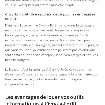
en gardant votre argent sous contrôle. Et si vos besoins changent,
vous pouvez ajuster ou arrêter sans être bloqué.
Civry-la-Forêt : Une réponse idéale pour les entreprises
du coin
Dans un village comme Civry-la-Forêt, perdu dans la campagne
mais pas si loin des grandes villes, les petites entreprises –
boulangeries, artisans, petits bureaux – ont besoin d’outils
modernes pour rester dans la course. Mais payer cash pour un
nouvel ordinateur ou un logiciel, ça peut être trop lourd. Et puis, ce
que vous voulez aujourd’hui ne sera peut-être pas ce qu’il vous
faut demain : une saison chargée, un nouveau projet, et hop, vos
besoins bougent.
La location, c’est fait pour ça. À Civry-la-Forêt, ça vous permet
d’avoir ce qu’il vous faut sans vous engager à fond ou mettre vos
finances en danger, tout en travaillant avec quelqu’un qui
comprend la vie d’ici.
Les avantages de louer vos outils
informatiques à Civry-la-Forêt