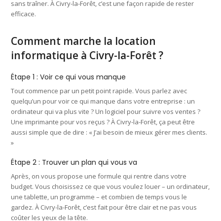
sans traîner. À Civry-la-Forêt, c’est une façon rapide de rester
efficace.
Comment marche la location
informatique à Civry-la-Forêt ?
Étape 1 : Voir ce qui vous manque
Tout commence par un petit point rapide. Vous parlez avec
quelqu’un pour voir ce qui manque dans votre entreprise : un
ordinateur qui va plus vite ? Un logiciel pour suivre vos ventes ?
Une imprimante pour vos reçus ? À Civry-la-Forêt, ça peut être
aussi simple que de dire : « J’ai besoin de mieux gérer mes clients.
»
Étape 2 : Trouver un plan qui vous va
Après, on vous propose une formule qui rentre dans votre
budget. Vous choisissez ce que vous voulez louer – un ordinateur,
une tablette, un programme – et combien de temps vous le
gardez. À Civry-la-Forêt, c’est fait pour être clair et ne pas vous
coûter les yeux de la tête.