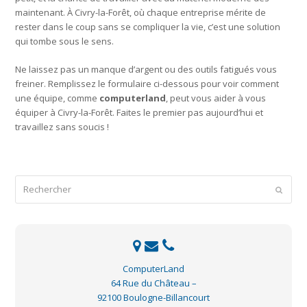
maintenant. À Civry-la-Forêt, où chaque entreprise mérite de
rester dans le coup sans se compliquer la vie, c’est une solution
qui tombe sous le sens.
Ne laissez pas un manque d’argent ou des outils fatigués vous
freiner. Remplissez le formulaire ci-dessous pour voir comment
une équipe, comme
computerland
, peut vous aider à vous
équiper à Civry-la-Forêt. Faites le premier pas aujourd’hui et
travaillez sans soucis !
Rechercher
Envoye
ComputerLand
64 Rue du Château –
92100 Boulogne-Billancourt