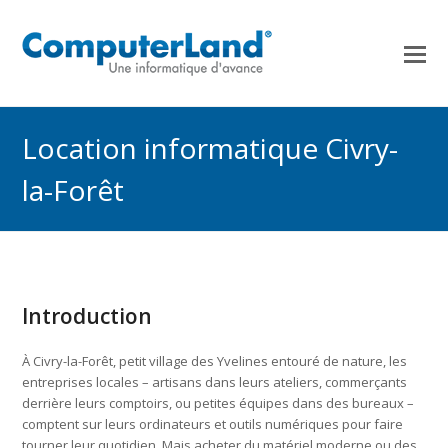
Location informatique Civry-
la-Forêt
Introduction
À Civry-la-Forêt, petit village des Yvelines entouré de nature, les
entreprises locales – artisans dans leurs ateliers, commerçants
derrière leurs comptoirs, ou petites équipes dans des bureaux –
comptent sur leurs ordinateurs et outils numériques pour faire
tourner leur quotidien. Mais acheter du matériel moderne ou des