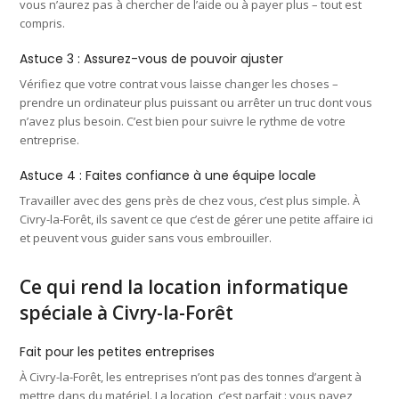
vous n’aurez pas à chercher de l’aide ou à payer plus – tout est
compris.
Astuce 3 : Assurez-vous de pouvoir ajuster
Vérifiez que votre contrat vous laisse changer les choses –
prendre un ordinateur plus puissant ou arrêter un truc dont vous
n’avez plus besoin. C’est bien pour suivre le rythme de votre
entreprise.
Astuce 4 : Faites confiance à une équipe locale
Travailler avec des gens près de chez vous, c’est plus simple. À
Civry-la-Forêt, ils savent ce que c’est de gérer une petite affaire ici
et peuvent vous guider sans vous embrouiller.
Ce qui rend la location informatique
spéciale à Civry-la-Forêt
Fait pour les petites entreprises
À Civry-la-Forêt, les entreprises n’ont pas des tonnes d’argent à
mettre dans du matériel. La location, c’est parfait : vous payez