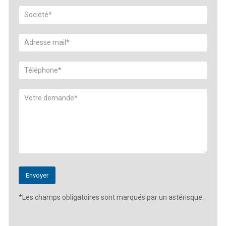
*Les champs obligatoires sont marqués par un astérisque.