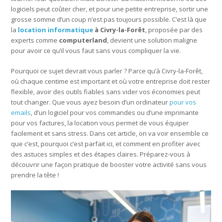
logiciels peut coûter cher, et pour une petite entreprise, sortir une
grosse somme d’un coup n’est pas toujours possible. C’est là que
la
location informatique
à Civry-la-Forêt
, proposée par des
experts comme
computerland
, devient une solution maligne
pour avoir ce qu’il vous faut sans vous compliquer la vie.
Pourquoi ce sujet devrait vous parler ? Parce qu’à Civry-la-Forêt,
où chaque centime est important et où votre entreprise doit rester
flexible, avoir des outils fiables sans vider vos économies peut
tout changer. Que vous ayez besoin d’un ordinateur
pour vos
emails
, d’un logiciel pour vos commandes ou d’une imprimante
pour vos factures, la location vous permet de vous équiper
facilement et sans stress. Dans cet article, on va voir ensemble ce
que c’est, pourquoi c’est parfait ici, et comment en profiter avec
des astuces simples et des étapes claires. Préparez-vous à
découvrir une façon pratique de booster votre activité sans vous
prendre la tête !