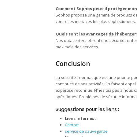
Comment Sophos peut-il protéger mon 
Sophos propose une gamme de produits de 
contre les menaces les plus sophistiquées.
Quels sont les avantages de l’héberge
Nos datacenters offrent une sécurité renforc
maximale des services.
Conclusion
La sécurité informatique est une priorité p
continuité de ses activités. En faisant appe
expertise reconnue. N’hésitez pas à nous c
spécifiques. Problèmes de sécurité informat
Suggestions pour les liens :
Liens internes :
Contact
service de sauvegarde