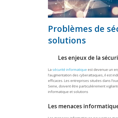
Problèmes de séc
solutions
Les enjeux de la sécur
La
sécurité informatique
est devenue un enje
l’augmentation des cyberattaques, il est i
efficaces. Les entreprises situées dans l’ou
Seine, doivent être particulièrement vigilan
informatique et solutions
Les menaces informatique
Les menaces informatiques peuvent se mani