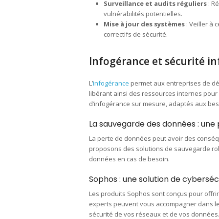
Surveillance et audits réguliers
: Ré
vulnérabilités potentielles.
Mise à jour des systèmes
: Veiller à 
correctifs de sécurité.
Infogérance et sécurité i
L’
infogérance
permet aux entreprises de dél
libérant ainsi des ressources internes pour
d’infogérance sur mesure, adaptés aux beso
La sauvegarde des données : une p
La perte de données peut avoir des conséq
proposons des solutions de sauvegarde robu
données en cas de besoin.
Sophos : une solution de cyberséc
Les produits Sophos sont conçus pour offri
experts peuvent vous accompagner dans le d
sécurité de vos réseaux et de vos données