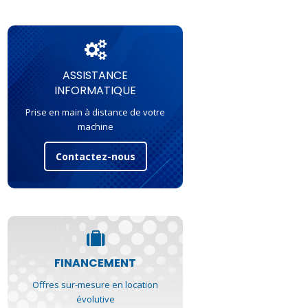
ASSISTANCE
INFORMATIQUE
Prise en main à distance de votre
machine
Contactez-nous
FINANCEMENT
Offres sur-mesure en location
évolutive