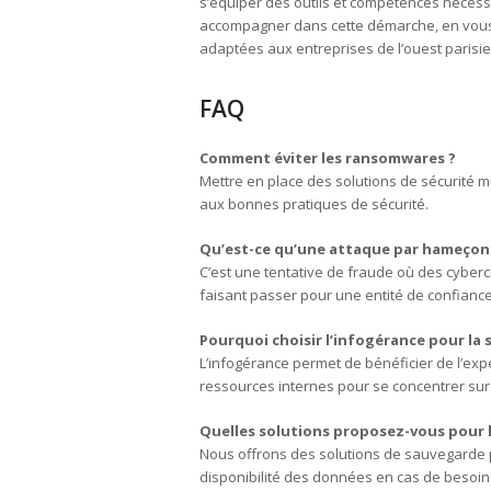
s’équiper des outils et compétences nécessa
accompagner dans cette démarche, en vous 
adaptées aux entreprises de l’ouest parisie
FAQ
Comment éviter les ransomwares ?
Mettre en place des solutions de sécurité m
aux bonnes pratiques de sécurité.
Qu’est-ce qu’une attaque par hameçon
C’est une tentative de fraude où des cyberc
faisant passer pour une entité de confiance
Pourquoi choisir l’infogérance pour la 
L’infogérance permet de bénéficier de l’expe
ressources internes pour se concentrer sur
Quelles solutions proposez-vous pour 
Nous offrons des solutions de sauvegarde po
disponibilité des données en cas de besoin