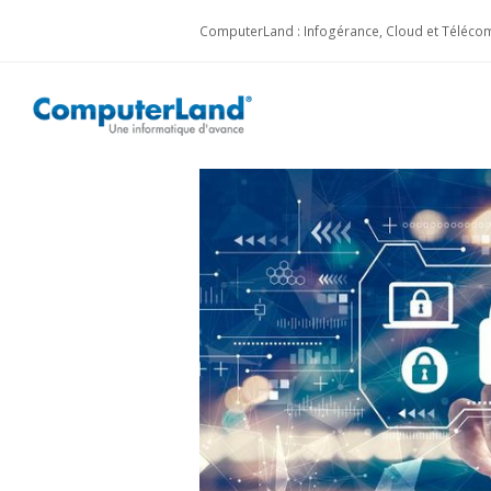
ComputerLand : Infogérance, Cloud et Télécom