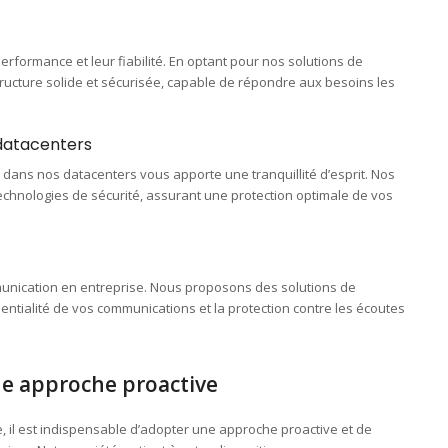
rformance et leur fiabilité. En optant pour nos solutions de
ructure solide et sécurisée, capable de répondre aux besoins les
datacenters
dans nos datacenters vous apporte une tranquillité d’esprit. Nos
echnologies de sécurité, assurant une protection optimale de vos
mmunication en entreprise. Nous proposons des solutions de
entialité de vos communications et la protection contre les écoutes
ne approche proactive
, il est indispensable d’adopter une approche proactive et de