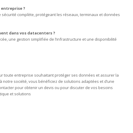
entreprise ?
sécurité complète, protégeant les réseaux, terminaux et données
ment dans vos datacenters ?
ée, une gestion simplifiée de l’infrastructure et une disponibilité
our toute entreprise souhaitant protéger ses données et assurer la
l à notre société, vous bénéficiez de solutions adaptées et d’une
ontacter pour obtenir un devis ou pour discuter de vos besoins
ique et solutions