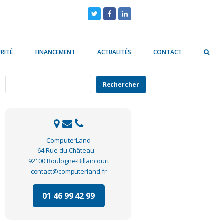
Twitter
Facebook
LinkedIn
RITÉ
FINANCEMENT
ACTUALITÉS
CONTACT
Rechercher
Rechercher
ComputerLand
64 Rue du Château –
92100 Boulogne-Billancourt
contact@computerland.fr
01 46 99 42 99