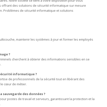
ires. Notre société se tient à votre disposition pour vous
offrant des solutions de sécurité informatique sur mesure
n. Problèmes de sécurité informatique et solutions
ulticouche, maintenir les systèmes à jour et former les employés
nage ?
riminels cherchent à obtenir des informations sensibles en se
.
sécurité informatique ?
rtise de professionnels de la sécurité tout en libérant des
 le cœur de métier.
la sauvegarde des données ?
ur postes de travail et serveurs, garantissant la protection et la
.