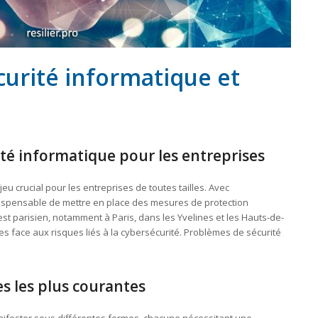
urité informatique et
ité informatique pour les entreprises
u crucial pour les entreprises de toutes tailles. Avec
ndispensable de mettre en place des mesures de protection
est parisien, notamment à Paris, dans les Yvelines et les Hauts-de-
tes face aux risques liés à la cybersécurité. Problèmes de sécurité
s les plus courantes
fester sous différentes formes, chacune nécessitant une