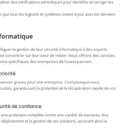
aliser des vérifications périodiques pour identifier et corriger les
ce que tous les logiciels et systèmes soient à jour avec les derniers
nformatique
éguer la gestion de leur sécurité informatique à des experts,
 se concentrer sur leur cœur de métier. Nous offrons des services
ins spécifiques des entreprises de l’ouest parisien.
riorité
uences graves pour une entreprise. C’est pourquoi nous
stes, garantissant la protection et la récupération rapide de vos
urité de confiance
r une protection complète contre une variété de menaces. Nos
éploiement et la gestion de ces solutions, assurant ainsi la
.