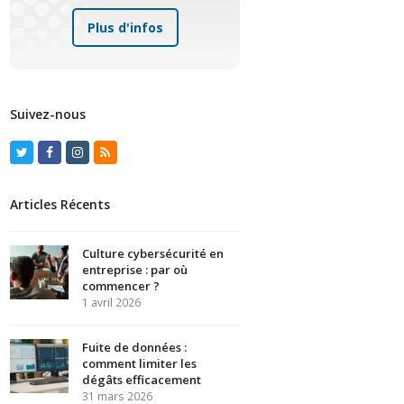
Plus d'infos
Suivez-nous
Twitter
Facebook
Instagram
RSS
Articles Récents
Culture cybersécurité en
entreprise : par où
commencer ?
1 avril 2026
Fuite de données :
comment limiter les
dégâts efficacement
31 mars 2026