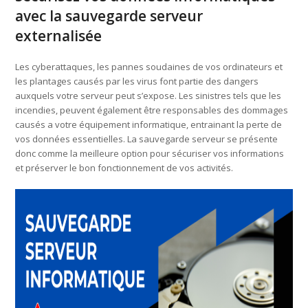
avec la sauvegarde serveur
externalisée
Les cyberattaques, les pannes soudaines de vos ordinateurs et
les plantages causés par les virus font partie des dangers
auxquels votre serveur peut s’expose. Les sinistres tels que les
incendies, peuvent également être responsables des dommages
causés a votre équipement informatique, entrainant la perte de
vos données essentielles. La sauvegarde serveur se présente
donc comme la meilleure option pour sécuriser vos informations
et préserver le bon fonctionnement de vos activités.