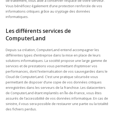
de traitement, vous aide a conserver l’espace de votre serveur.
Vous bénéficiez également d’une protection renforcée de vos
informations critiques grâce au cryptage des données
informatiques.
Les différents services de
ComputerLand
Depuis sa création, ComputerLand entend accompagner les
différentes types d’entreprise dans la mise en place de leurs
solutions informatiques. La société propose une large gamme de
services et de prestations vous permettant d’optimiser vos
performances, dont l’externalisation de vos sauvegardes dans le
Cloud de ComputerLand. C’est une pratique sécurisée vous
permettant de disposer d’une copie de vos données critiques
enregistrées dans les serveurs de la franchise. Les datacenters
de ComputerLand étant implantés en Île-de-France, vous êtes
assurés de l’accessibilité de vos données informatique. En cas de
sinistre, il vous sera possible de restaurer une partie ou la totalité
des fichiers perdus.