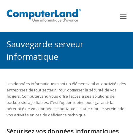
Sauvegarde serveur
informatique
Les données informatiques sont un élément vital aux activités des
entreprises de tout secteur. Pour optimiser la sécurité de vos
fichiers. ComputerLand vous offre l’accès à ses solutions de
backup storage fiables. C’est l’option idoine pour garantir la
pérennité de vos données importantes et une reprise sereine de
vos activités en cas de déficience technique.
Sécurisez vos données informatiques