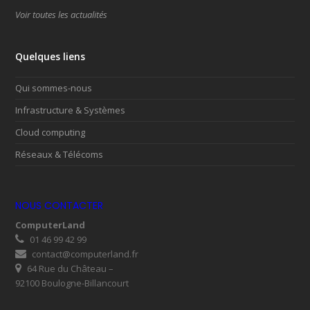
Voir toutes les actualités
Quelques liens
Qui sommes-nous
Infrastructure & Systèmes
Cloud computing
Réseaux & Télécoms
NOUS CONTACTER
ComputerLand
01 46 99 42 99
contact@computerland.fr
64 Rue du Château –
92100 Boulogne-Billancourt